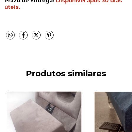
Prazo de Entrega:
Disponível após 30 dias
úteis.
Produtos similares