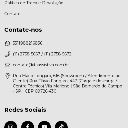
Politica de Troca e Devolução
Contato
Contate-nos
5511988216836
(11) 2758-5667 / (11) 2758-5672
contato@itaassistiva.com.br
Rua Mario Fongaro, 616 (Showroom / Atendimento ao
Cliente) Rua Flávio Fongaro, 447 (Carga e descarga /
Centro Técnico) Vila Marlene | São Bernardo do Campo
- SP | CEP 09726-430
Redes Sociais