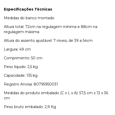
Especificações Técnicas
Medidas do banco montado
Altura total: 72cm na regulagem mínima e 88cm na
regulagem máxima
Altura do assento ajustável: 7 níveis, de 39 a 54cm
Largura: 49 cm
Comprimento: 50 cm
Peso líquido: 2,5 kg
Capacidade: 135 kg
Registro Anvisa: 80795950031
Medidas do produto embalado (C x L x A): 57,5 cm x 13 x 36
cm
Peso bruto embalado: 2,9 Kg