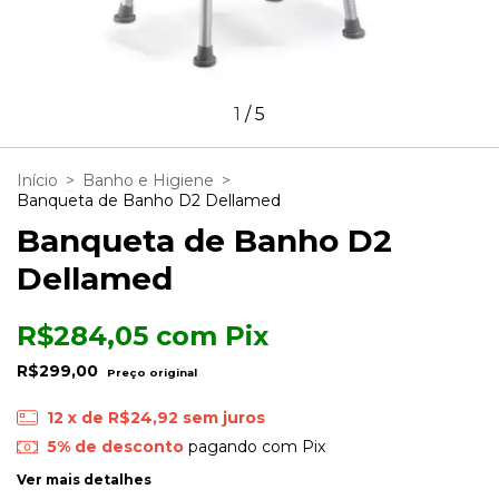
1
/
5
Início
>
Banho e Higiene
>
Banqueta de Banho D2 Dellamed
Banqueta de Banho D2
Dellamed
R$284,05
com
Pix
R$299,00
12
x de
R$24,92
sem juros
5% de desconto
pagando com Pix
Ver mais detalhes