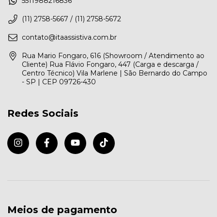
5511988216836
(11) 2758-5667 / (11) 2758-5672
contato@itaassistiva.com.br
Rua Mario Fongaro, 616 (Showroom / Atendimento ao
Cliente) Rua Flávio Fongaro, 447 (Carga e descarga /
Centro Técnico) Vila Marlene | São Bernardo do Campo
- SP | CEP 09726-430
Redes Sociais
Meios de pagamento