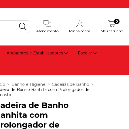
0
Atendimento
Minha conta
Meu carrinho
Andadores e Estabilizadores
Escolar
cio
>
Banho e Higiene
>
Cadeiras de Banho
>
deira de Banho Banhita com Prolongador de
costo
adeira de Banho
anhita com
rolongador de