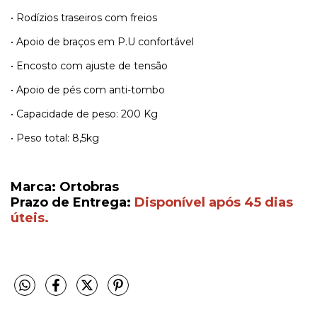
• Rodízios traseiros com freios
• Apoio de braços em P.U confortável
• Encosto com ajuste de tensão
• Apoio de pés com anti-tombo
• Capacidade de peso: 200 Kg
• Peso total: 8,5kg
Marca: Ortobras
Prazo de Entrega:
Disponível após 45 dias
úteis.