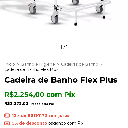
1
/
1
Início
>
Banho e Higiene
>
Cadeiras de Banho
>
Cadeira de Banho Flex Plus
Cadeira de Banho Flex Plus
R$2.254,00
com
Pix
R$2.372,63
12
x de
R$197,72
sem juros
5% de desconto
pagando com Pix