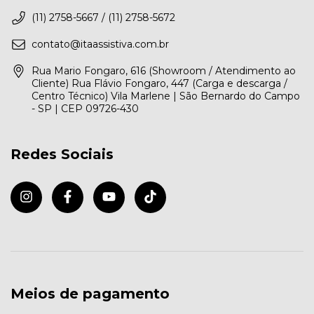
(11) 2758-5667 / (11) 2758-5672
contato@itaassistiva.com.br
Rua Mario Fongaro, 616 (Showroom / Atendimento ao
Cliente) Rua Flávio Fongaro, 447 (Carga e descarga /
Centro Técnico) Vila Marlene | São Bernardo do Campo
- SP | CEP 09726-430
Redes Sociais
Meios de pagamento