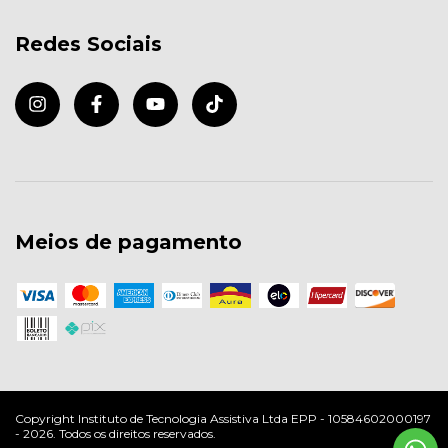
Redes Sociais
Meios de pagamento
Copyright Instituto de Tecnologia Assistiva Ltda EPP - 10584602000197
- 2026. Todos os direitos reservados.