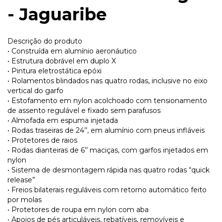
- Jaguaribe
Descrição do produto
• Construída em alumínio aeronáutico
• Estrutura dobrável em duplo X
• Pintura eletrostática epóxi
• Rolamentos blindados nas quatro rodas, inclusive no eixo
vertical do garfo
• Estofamento em nylon acolchoado com tensionamento
de assento regulável e fixado sem parafusos
• Almofada em espuma injetada
• Rodas traseiras de 24’’, em alumínio com pneus infláveis
• Protetores de raios
• Rodas dianteiras de 6’’ maciças, com garfos injetados em
nylon
• Sistema de desmontagem rápida nas quatro rodas “quick
release”
• Freios bilaterais reguláveis com retorno automático feito
por molas
• Protetores de roupa em nylon com aba
• Apoios de pés articuláveis, rebatíveis, removíveis e