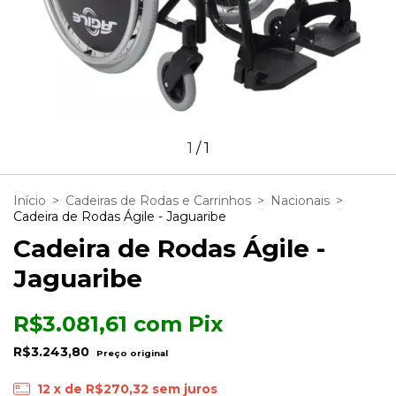
1
/
1
Início
>
Cadeiras de Rodas e Carrinhos
>
Nacionais
>
Cadeira de Rodas Ágile - Jaguaribe
Cadeira de Rodas Ágile -
Jaguaribe
R$3.081,61
com
Pix
R$3.243,80
12
x de
R$270,32
sem juros