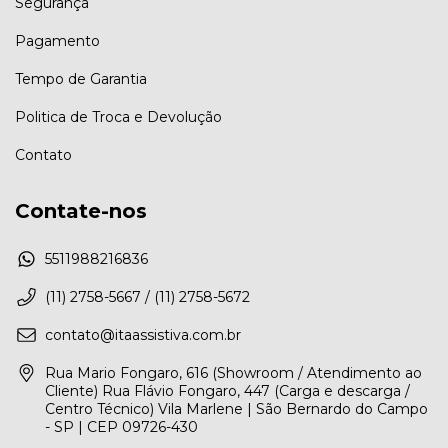
Segurança
Pagamento
Tempo de Garantia
Politica de Troca e Devolução
Contato
Contate-nos
5511988216836
(11) 2758-5667 / (11) 2758-5672
contato@itaassistiva.com.br
Rua Mario Fongaro, 616 (Showroom / Atendimento ao
Cliente) Rua Flávio Fongaro, 447 (Carga e descarga /
Centro Técnico) Vila Marlene | São Bernardo do Campo
- SP | CEP 09726-430