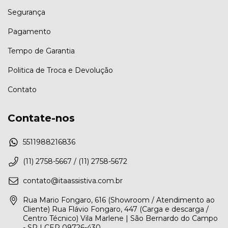
Segurança
Pagamento
Tempo de Garantia
Politica de Troca e Devolução
Contato
Contate-nos
5511988216836
(11) 2758-5667 / (11) 2758-5672
contato@itaassistiva.com.br
Rua Mario Fongaro, 616 (Showroom / Atendimento ao
Cliente) Rua Flávio Fongaro, 447 (Carga e descarga /
Centro Técnico) Vila Marlene | São Bernardo do Campo
- SP | CEP 09726-430