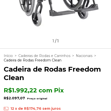
1
/
1
Início
>
Cadeiras de Rodas e Carrinhos
>
Nacionais
>
Cadeira de Rodas Freedom Clean
Cadeira de Rodas Freedom
Clean
R$1.992,22
com
Pix
R$2.097,07
12
x de
R$174,76
sem juros