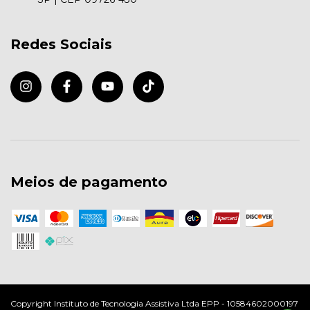
Redes Sociais
Meios de pagamento
Copyright Instituto de Tecnologia Assistiva Ltda EPP - 10584602000197