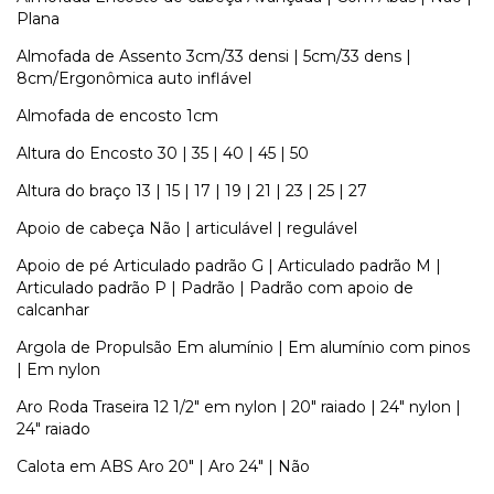
Plana
Almofada de Assento 3cm/33 densi | 5cm/33 dens |
8cm/Ergonômica auto inflável
Almofada de encosto 1cm
Altura do Encosto 30 | 35 | 40 | 45 | 50
Altura do braço 13 | 15 | 17 | 19 | 21 | 23 | 25 | 27
Apoio de cabeça Não | articulável | regulável
Apoio de pé Articulado padrão G | Articulado padrão M |
Articulado padrão P | Padrão | Padrão com apoio de
calcanhar
Argola de Propulsão Em alumínio | Em alumínio com pinos
| Em nylon
Aro Roda Traseira 12 1/2" em nylon | 20" raiado | 24" nylon |
24" raiado
Calota em ABS Aro 20" | Aro 24" | Não