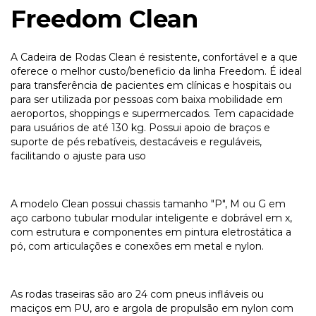
Freedom Clean
A Cadeira de Rodas Clean é resistente, confortável e a que
oferece o melhor custo/beneficio da linha Freedom. É ideal
para transferência de pacientes em clínicas e hospitais ou
para ser utilizada por pessoas com baixa mobilidade em
aeroportos, shoppings e supermercados. Tem capacidade
para usuários de até 130 kg. Possui apoio de braços e
suporte de pés rebatíveis, destacáveis e reguláveis,
facilitando o ajuste para uso
A modelo Clean possui chassis tamanho "P", M ou G em
aço carbono tubular modular inteligente e dobrável em x,
com estrutura e componentes em pintura eletrostática a
pó, com articulações e conexões em metal e nylon.
As rodas traseiras são aro 24 com pneus infláveis ou
maciços em PU, aro e argola de propulsão em nylon com