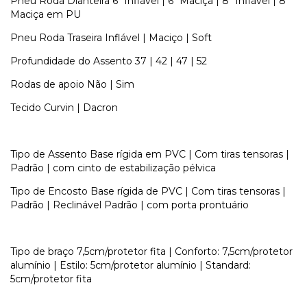
Pneu Roda Dianteira 6" Inflável | 6" Maciça | 8" Inflável | 8"
Maciça em PU
Pneu Roda Traseira Inflável | Maciço | Soft
Profundidade do Assento 37 | 42 | 47 | 52
Rodas de apoio Não | Sim
Tecido Curvin | Dacron
Tipo de Assento Base rígida em PVC | Com tiras tensoras |
Padrão | com cinto de estabilização pélvica
Tipo de Encosto Base rígida de PVC | Com tiras tensoras |
Padrão | Reclinável Padrão | com porta prontuário
Tipo de braço 7,5cm/protetor fita | Conforto: 7,5cm/protetor
alumínio | Estilo: 5cm/protetor alumínio | Standard:
5cm/protetor fita