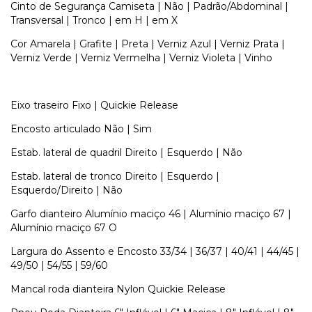
Cinto de Segurança Camiseta | Não | Padrão/Abdominal |
Transversal | Tronco | em H | em X
Cor Amarela | Grafite | Preta | Verniz Azul | Verniz Prata |
Verniz Verde | Verniz Vermelha | Verniz Violeta | Vinho
Eixo traseiro Fixo | Quickie Release
Encosto articulado Não | Sim
Estab. lateral de quadril Direito | Esquerdo | Não
Estab. lateral de tronco Direito | Esquerdo |
Esquerdo/Direito | Não
Garfo dianteiro Alumínio maciço 46 | Alumínio maciço 67 |
Alumínio maciço 67 O
Largura do Assento e Encosto 33/34 | 36/37 | 40/41 | 44/45 |
49/50 | 54/55 | 59/60
Mancal roda dianteira Nylon Quickie Release