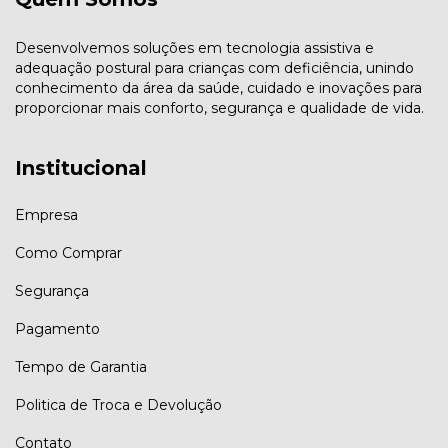
Desenvolvemos soluções em tecnologia assistiva e
adequação postural para crianças com deficiência, unindo
conhecimento da área da saúde, cuidado e inovações para
proporcionar mais conforto, segurança e qualidade de vida.
Institucional
Empresa
Como Comprar
Segurança
Pagamento
Tempo de Garantia
Politica de Troca e Devolução
Contato