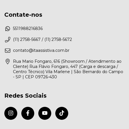
Contate-nos
5511988216836
(11) 2758-5667 / (11) 2758-5672
contato@itaassistiva.com.br
Rua Mario Fongaro, 616 (Showroom / Atendimento ao
Cliente) Rua Flávio Fongaro, 447 (Carga e descarga /
Centro Técnico) Vila Marlene | São Bernardo do Campo
- SP | CEP 09726-430
Redes Sociais