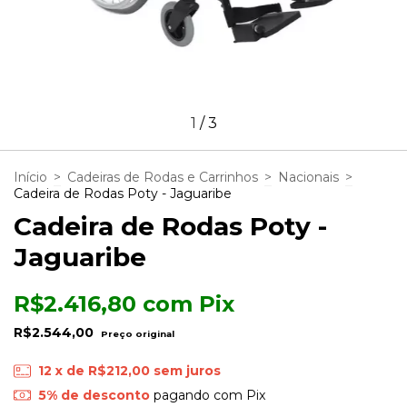
1
/
3
Início
>
Cadeiras de Rodas e Carrinhos
>
Nacionais
>
Cadeira de Rodas Poty - Jaguaribe
Cadeira de Rodas Poty -
Jaguaribe
R$2.416,80
com
Pix
R$2.544,00
12
x de
R$212,00
sem juros
5% de desconto
pagando com Pix