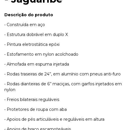
Descrição do produto
• Construída em aço
• Estrutura dobrável em duplo X
• Pintura eletrostática epóxi
• Estofamento em nylon acolchoado
• Almofada em espuma injetada
• Rodas traseiras de 24’’, em alumínio com pneus anti-furo
• Rodas dianteiras de 6’’ maciças, com garfos injetados em
nylon
• Freios bilaterais reguláveis
• Protetores de roupa com aba
• Apoios de pés articuláveis e reguláveis em altura
• Apoios de braço escamoteáveis