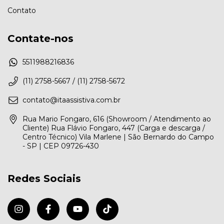
Contato
Contate-nos
5511988216836
(11) 2758-5667 / (11) 2758-5672
contato@itaassistiva.com.br
Rua Mario Fongaro, 616 (Showroom / Atendimento ao
Cliente) Rua Flávio Fongaro, 447 (Carga e descarga /
Centro Técnico) Vila Marlene | São Bernardo do Campo
- SP | CEP 09726-430
Redes Sociais