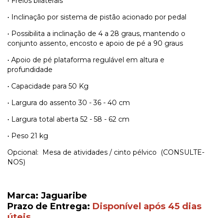
• Freios bilaterais
• Inclinação por sistema de pistão acionado por pedal
• Possibilita a inclinação de 4 a 28 graus, mantendo o
conjunto assento, encosto e apoio de pé a 90 graus
• Apoio de pé plataforma regulável em altura e
profundidade
• Capacidade para 50 Kg
• Largura do assento 30 - 36 - 40 cm
• Largura total aberta 52 - 58 - 62 cm
• Peso 21 kg
Opcional: Mesa de atividades / cinto pélvico (CONSULTE-
NOS)
Marca: Jaguaribe
Prazo de Entrega:
Disponível após 45 dias
úteis.