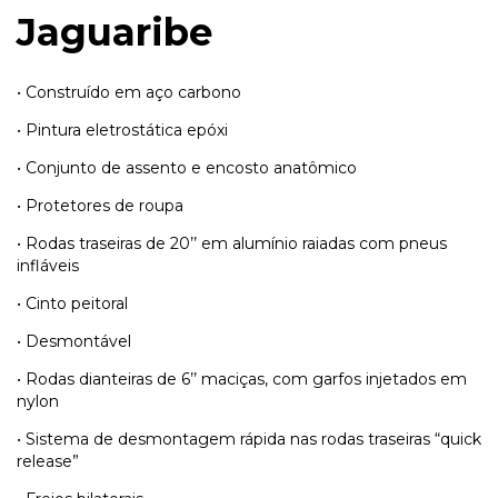
Jaguaribe
• Construído em aço carbono
• Pintura eletrostática epóxi
• Conjunto de assento e encosto anatômico
• Protetores de roupa
• Rodas traseiras de 20’’ em alumínio raiadas com pneus
infláveis
• Cinto peitoral
• Desmontável
• Rodas dianteiras de 6’’ maciças, com garfos injetados em
nylon
• Sistema de desmontagem rápida nas rodas traseiras “quick
release”