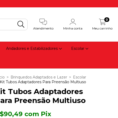
0
Atendimento
Minha conta
Meu carrinho
Andadores e Estabilizadores
Escolar
cio
>
Brinquedos Adaptados e Lazer
>
Escolar
Kit Tubos Adaptadores Para Preensão Multiuso
it Tubos Adaptadores
ara Preensão Multiuso
$90,49
com
Pix