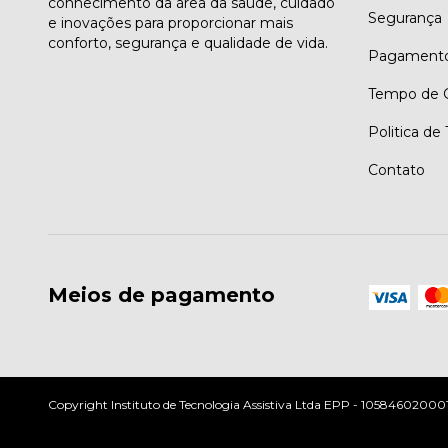
conhecimento da área da saúde, cuidado
Segurança
e inovações para proporcionar mais
conforto, segurança e qualidade de vida.
Pagament
Tempo de G
Politica de
Contato
Meios de pagamento
Copyright Instituto de Tecnologia Assistiva Ltda EPP - 10584602000197