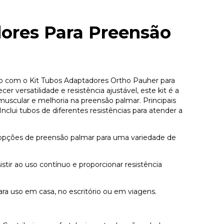
ores Para Preensão
to com o Kit Tubos Adaptadores Ortho Pauher para
r versatilidade e resistência ajustável, este kit é a
muscular e melhoria na preensão palmar. Principais
 Inclui tubos de diferentes resistências para atender a
opções de preensão palmar para uma variedade de
sistir ao uso contínuo e proporcionar resistência
para uso em casa, no escritório ou em viagens.