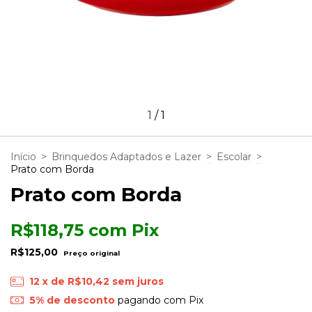
1
/
1
Início
>
Brinquedos Adaptados e Lazer
>
Escolar
>
Prato com Borda
Prato com Borda
R$118,75
com
Pix
R$125,00
12
x de
R$10,42
sem juros
5% de desconto
pagando com Pix