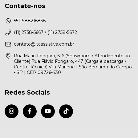
Contate-nos
5511988216836
(11) 2758-5667 / (11) 2758-5672
contato@itaassistiva.com.br
Rua Mario Fongaro, 616 (Showroom / Atendimento ao
Cliente) Rua Flávio Fongaro, 447 (Carga e descarga /
Centro Técnico) Vila Marlene | São Bernardo do Campo
- SP | CEP 09726-430
Redes Sociais