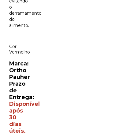
evitando
o
derramamento
do
alimento.
-
Cor:
Vermelho
Marca:
Ortho
Pauher
Prazo
de
Entrega:
Disponível
após
30
dias
úteis.