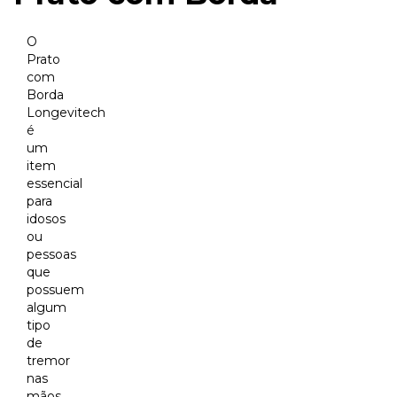
O
Prato
com
Borda
Longevitech
é
um
item
essencial
para
idosos
ou
pessoas
que
possuem
algum
tipo
de
tremor
nas
mãos.