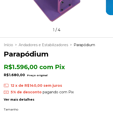
1
/
4
Início
>
Andadores e Estabilizadores
>
Parapódium
Parapódium
R$1.596,00
com
Pix
R$1.680,00
12
x de
R$140,00
sem juros
5% de desconto
pagando com Pix
Ver mais detalhes
Tamanho