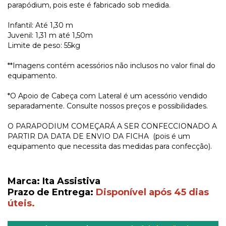
parapódium, pois este é fabricado sob medida.
Infantil: Até 1,30 m
Juvenil: 1,31 m até 1,50m
Limite de peso: 55kg
**Imagens contém acessórios não inclusos no valor final do
equipamento.
*O Apoio de Cabeça com Lateral é um acessório vendido
separadamente. Consulte nossos preços e possibilidades.
O PARAPODIUM COMEÇARÁ A SER CONFECCIONADO A
PARTIR DA DATA DE ENVIO DA FICHA (pois é um
equipamento que necessita das medidas para confecção).
Marca: Ita Assistiva
Prazo de Entrega:
Disponível após 45 dias
úteis.