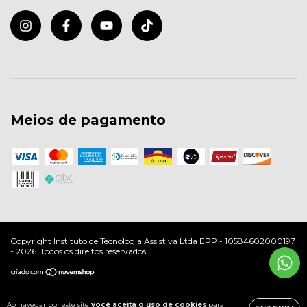
Meios de pagamento
Copyright Instituto de Tecnologia Assistiva Ltda EPP - 10584602000197
- 2026. Todos os direitos reservados.
Ao navegar por este site
você aceita o uso de cookies
para