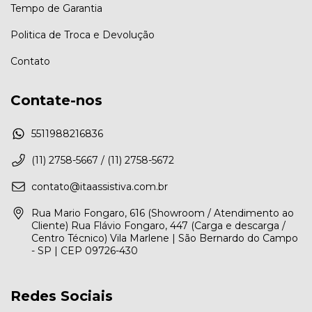
Tempo de Garantia
Politica de Troca e Devolução
Contato
Contate-nos
5511988216836
(11) 2758-5667 / (11) 2758-5672
contato@itaassistiva.com.br
Rua Mario Fongaro, 616 (Showroom / Atendimento ao
Cliente) Rua Flávio Fongaro, 447 (Carga e descarga /
Centro Técnico) Vila Marlene | São Bernardo do Campo
- SP | CEP 09726-430
Redes Sociais