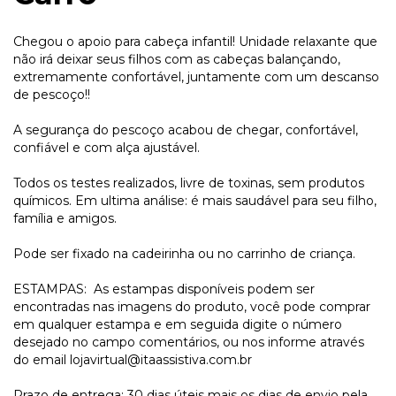
Chegou o apoio para cabeça infantil! Unidade relaxante que
não irá deixar seus filhos com as cabeças balançando,
extremamente confortável, juntamente com um descanso
de pescoço!!
A segurança do pescoço acabou de chegar, confortável,
confiável e com alça ajustável.
Todos os testes realizados, livre de toxinas, sem produtos
químicos. Em ultima análise: é mais saudável para seu filho,
família e amigos.
Pode ser fixado na cadeirinha ou no carrinho de criança.
ESTAMPAS: As estampas disponíveis podem ser
encontradas nas imagens do produto, você pode comprar
em qualquer estampa e em seguida digite o número
desejado no campo comentários, ou nos informe através
do email
lojavirtual@itaassistiva.com.br
Prazo de entrega: 30 dias úteis mais os dias de envio pela