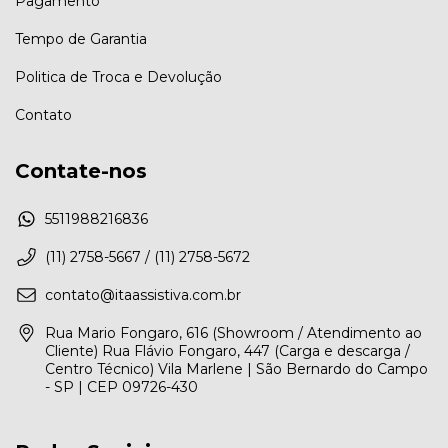
Pagamento
Tempo de Garantia
Politica de Troca e Devolução
Contato
Contate-nos
5511988216836
(11) 2758-5667 / (11) 2758-5672
contato@itaassistiva.com.br
Rua Mario Fongaro, 616 (Showroom / Atendimento ao
Cliente) Rua Flávio Fongaro, 447 (Carga e descarga /
Centro Técnico) Vila Marlene | São Bernardo do Campo
- SP | CEP 09726-430