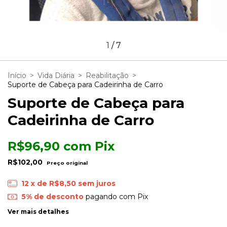
1
/
7
Início
>
Vida Diária
>
Reabilitação
>
Suporte de Cabeça para Cadeirinha de Carro
Suporte de Cabeça para
Cadeirinha de Carro
R$96,90
com
Pix
R$102,00
12
x de
R$8,50
sem juros
5% de desconto
pagando com Pix
Ver mais detalhes