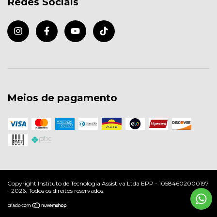
Redes Sociais
Meios de pagamento
Copyright Instituto de Tecnologia Assistiva Ltda EPP - 10584602000197
- 2026. Todos os direitos reservados.