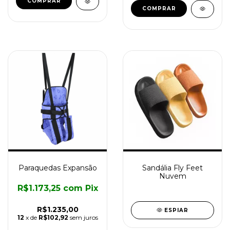
COMPRAR
Paraquedas Expansão
Sandália Fly Feet
Nuvem
R$1.173,25
com
Pix
R$1.235,00
ESPIAR
12
x de
R$102,92
sem juros