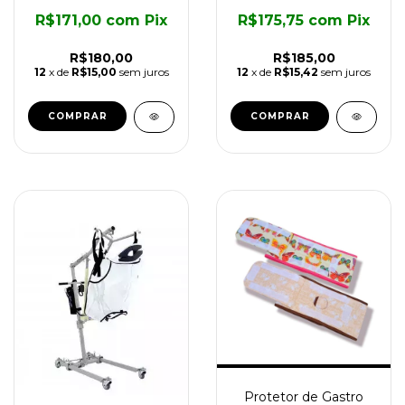
R$171,00
com
Pix
R$175,75
com
Pix
R$180,00
R$185,00
12
x de
R$15,00
sem juros
12
x de
R$15,42
sem juros
COMPRAR
Protetor de Gastro