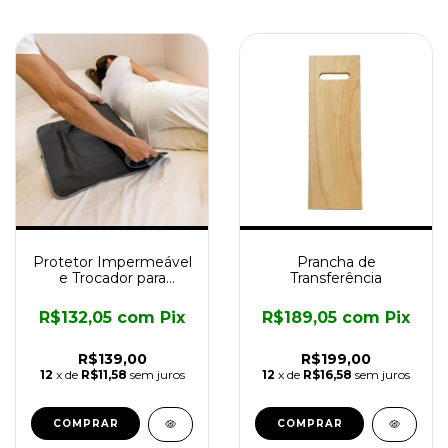
Protetor Impermeável
Prancha de
e Trocador para
Transferência
Acamado
R$132,05
com
Pix
R$189,05
com
Pix
R$139,00
R$199,00
12
x de
R$11,58
sem juros
12
x de
R$16,58
sem juros