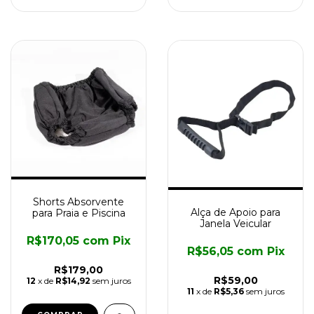
Shorts Absorvente
Alça de Apoio para
para Praia e Piscina
Janela Veicular
R$170,05
com
Pix
R$56,05
com
Pix
R$179,00
R$59,00
12
x de
R$14,92
sem juros
11
x de
R$5,36
sem juros