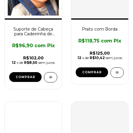
Suporte de Cabeça
Prato com Borda
para Cadeirinha de
Carro
R$118,75
com
Pix
R$96,90
com
Pix
R$125,00
R$102,00
12
x de
R$10,42
sem juros
12
x de
R$8,50
sem juros