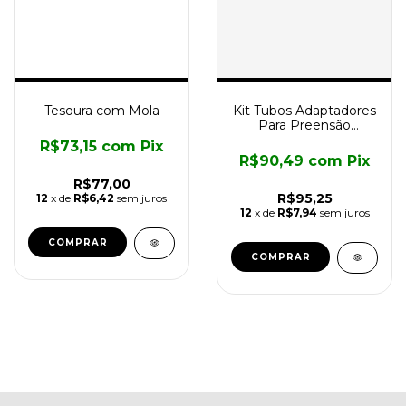
Tesoura com Mola
Kit Tubos Adaptadores
Para Preensão
Multiuso
R$73,15
com
Pix
R$90,49
com
Pix
R$77,00
R$95,25
12
x de
R$6,42
sem juros
12
x de
R$7,94
sem juros