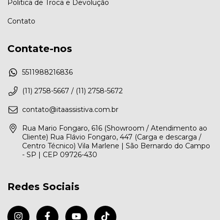
Politica de Troca e Devolução
Contato
Contate-nos
5511988216836
(11) 2758-5667 / (11) 2758-5672
contato@itaassistiva.com.br
Rua Mario Fongaro, 616 (Showroom / Atendimento ao
Cliente) Rua Flávio Fongaro, 447 (Carga e descarga /
Centro Técnico) Vila Marlene | São Bernardo do Campo
- SP | CEP 09726-430
Redes Sociais