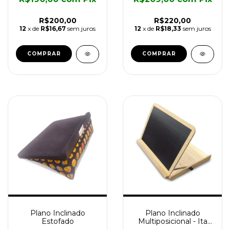
R$200,00
R$220,00
12
x de
R$16,67
sem juros
12
x de
R$18,33
sem juros
COMPRAR
COMPRAR
Plano Inclinado
Plano Inclinado
Estofado
Multiposicional - Ita
Assistiva