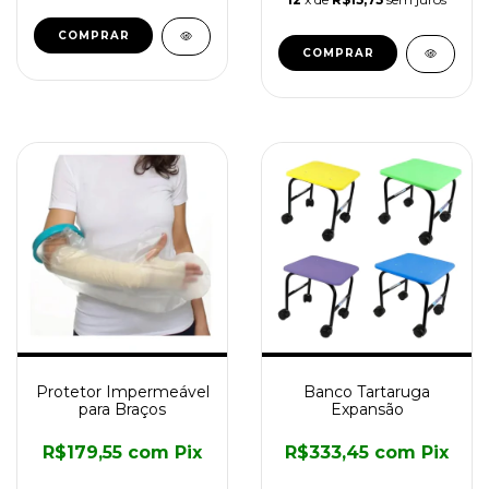
Protetor Impermeável
Banco Tartaruga
para Braços
Expansão
R$179,55
com
Pix
R$333,45
com
Pix