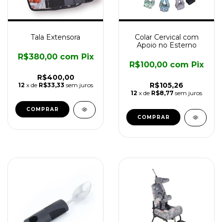
Tala Extensora
Colar Cervical com
Apoio no Esterno
R$380,00
com
Pix
R$100,00
com
Pix
R$400,00
R$105,26
12
x de
R$33,33
sem juros
12
x de
R$8,77
sem juros
COMPRAR
COMPRAR