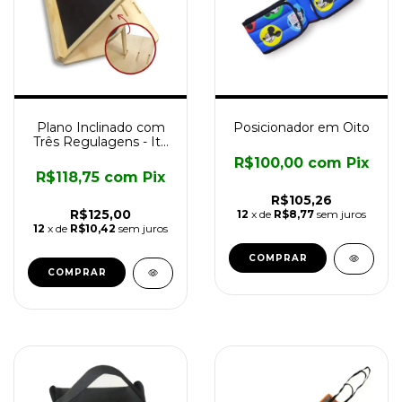
Plano Inclinado com
Posicionador em Oito
Três Regulagens - Ita
Assistiva
R$100,00
com
Pix
R$118,75
com
Pix
R$105,26
R$125,00
12
x de
R$8,77
sem juros
12
x de
R$10,42
sem juros
COMPRAR