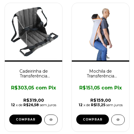
Cadeirinha de
Mochila de
Transferência
Transferência
Longevitech
Longevitech
R$303,05
com
Pix
R$151,05
com
Pix
R$319,00
R$159,00
12
x de
R$26,58
sem juros
12
x de
R$13,25
sem juros