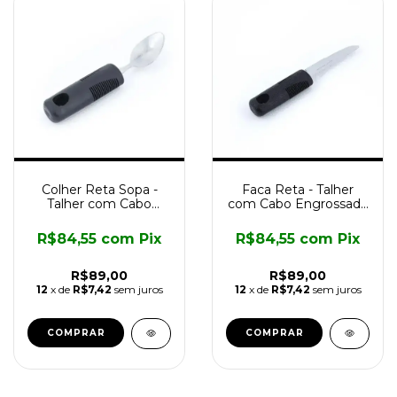
Colher Reta Sopa -
Faca Reta - Talher
Talher com Cabo
com Cabo Engrossado
Engrossado
Longevitech
Longevitech
R$84,55
com
Pix
R$84,55
com
Pix
R$89,00
R$89,00
12
x de
R$7,42
sem juros
12
x de
R$7,42
sem juros