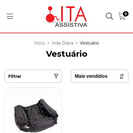
0
Início
>
Vida Diária
>
Vestuário
Vestuário
Filtrar