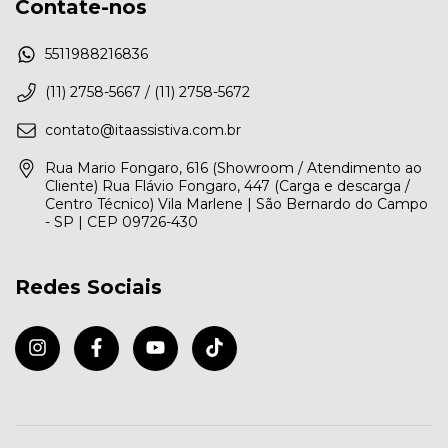
Contate-nos
5511988216836
(11) 2758-5667 / (11) 2758-5672
contato@itaassistiva.com.br
Rua Mario Fongaro, 616 (Showroom / Atendimento ao
Cliente) Rua Flávio Fongaro, 447 (Carga e descarga /
Centro Técnico) Vila Marlene | São Bernardo do Campo
- SP | CEP 09726-430
Redes Sociais