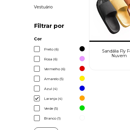
Vestuário
Filtrar por
Cor
Preto (6)
Sandália Fly 
Nuvem
Rosa (6)
Vermelho (6)
Amarelo (5)
Azul (4)
Laranja (4)
Verde (5)
Branco (1)