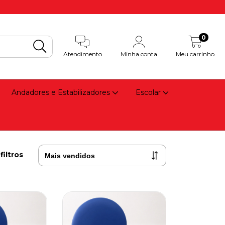
0
Atendimento
Minha conta
Meu carrinho
Andadores e Estabilizadores
Escolar
filtros