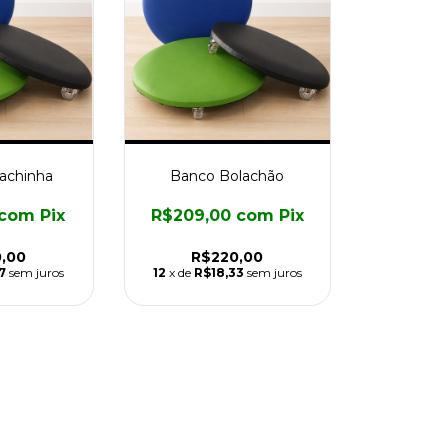
achinha
Banco Bolachão
com
Pix
R$209,00
com
Pix
,00
R$220,00
7
sem juros
12
x de
R$18,33
sem juros