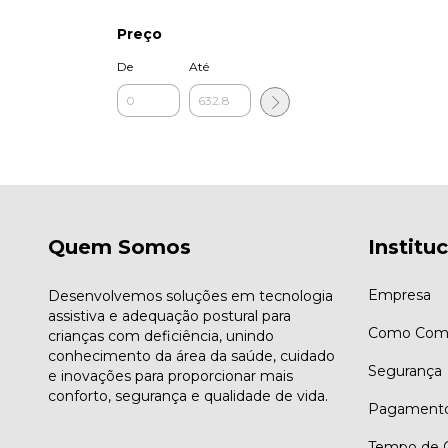
Preço
De
Até
Quem Somos
Institu
Empresa
Desenvolvemos soluções em tecnologia
assistiva e adequação postural para
Como Comp
crianças com deficiência, unindo
conhecimento da área da saúde, cuidado
Segurança
e inovações para proporcionar mais
conforto, segurança e qualidade de vida.
Pagament
Tempo de G