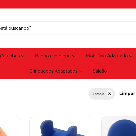
 Carrinhos
Banho e Higiene
Mobiliário Adaptado
Brinquedos Adaptados
Saldão
Limpar 
Laranja