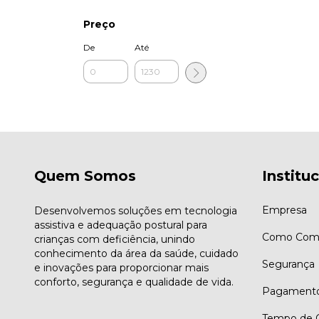
Preço
De
Até
Quem Somos
Institu
Empresa
Desenvolvemos soluções em tecnologia
assistiva e adequação postural para
Como Comp
crianças com deficiência, unindo
conhecimento da área da saúde, cuidado
Segurança
e inovações para proporcionar mais
conforto, segurança e qualidade de vida.
Pagament
Tempo de G