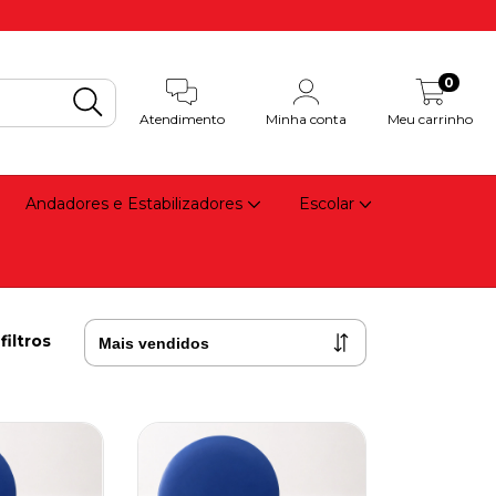
0
Atendimento
Minha conta
Meu carrinho
Andadores e Estabilizadores
Escolar
filtros