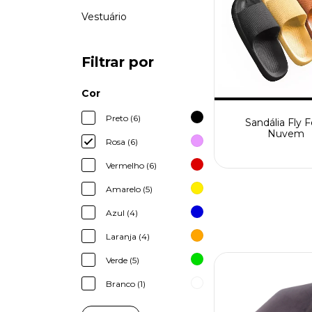
Vestuário
Filtrar por
Cor
Preto (6)
Sandália Fly 
Nuvem
Rosa (6)
Vermelho (6)
Amarelo (5)
Azul (4)
Laranja (4)
Verde (5)
Branco (1)