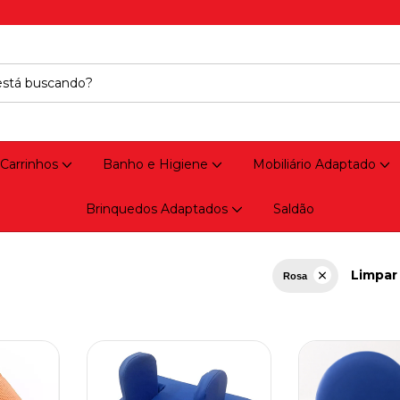
 Carrinhos
Banho e Higiene
Mobiliário Adaptado
Brinquedos Adaptados
Saldão
Limpar 
Rosa