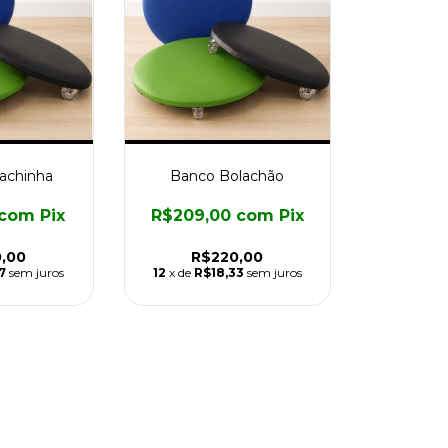
achinha
Banco Bolachão
com
Pix
R$209,00
com
Pix
,00
R$220,00
7
sem juros
12
x de
R$18,33
sem juros