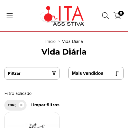
0
Início
>
Vida Diária
Vida Diária
Filtrar
Filtro aplicado:
Limpar filtros
130kg