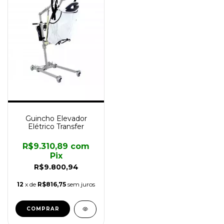
Guincho Elevador
Elétrico Transfer
R$9.310,89
com
Pix
R$9.800,94
12
x de
R$816,75
sem juros
COMPRAR