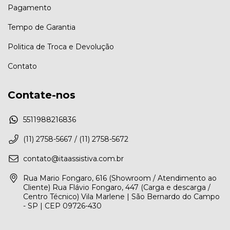
Pagamento
Tempo de Garantia
Politica de Troca e Devolução
Contato
Contate-nos
5511988216836
(11) 2758-5667 / (11) 2758-5672
contato@itaassistiva.com.br
Rua Mario Fongaro, 616 (Showroom / Atendimento ao
Cliente) Rua Flávio Fongaro, 447 (Carga e descarga /
Centro Técnico) Vila Marlene | São Bernardo do Campo
- SP | CEP 09726-430