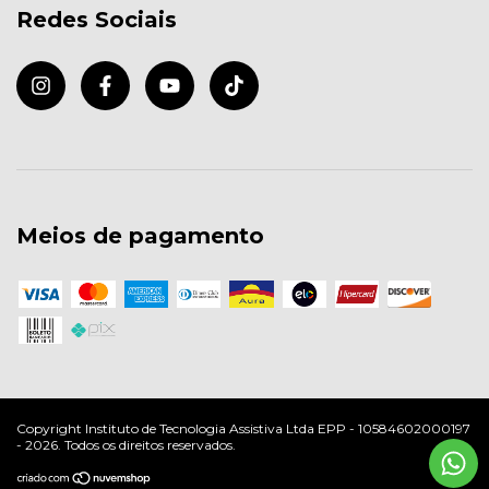
Redes Sociais
Meios de pagamento
Copyright Instituto de Tecnologia Assistiva Ltda EPP - 10584602000197
- 2026. Todos os direitos reservados.