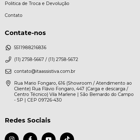
Politica de Troca e Devolução
Contato
Contate-nos
5511988216836
(11) 2758-5667 / (11) 2758-5672
contato@itaassistiva.com.br
Rua Mario Fongaro, 616 (Showroom / Atendimento ao
Cliente) Rua Flávio Fongaro, 447 (Carga e descarga /
Centro Técnico) Vila Marlene | São Bernardo do Campo
- SP | CEP 09726-430
Redes Sociais