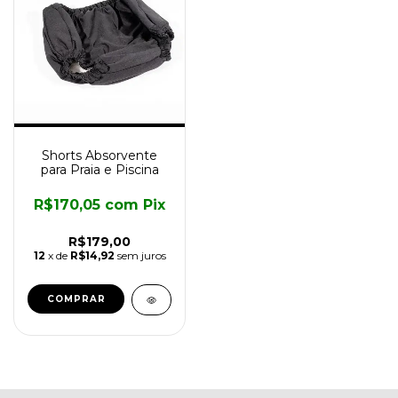
Shorts Absorvente
para Praia e Piscina
R$170,05
com
Pix
R$179,00
12
x de
R$14,92
sem juros
COMPRAR