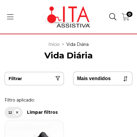
0
Início
>
Vida Diária
Vida Diária
Filtrar
Filtro aplicado:
Limpar filtros
12