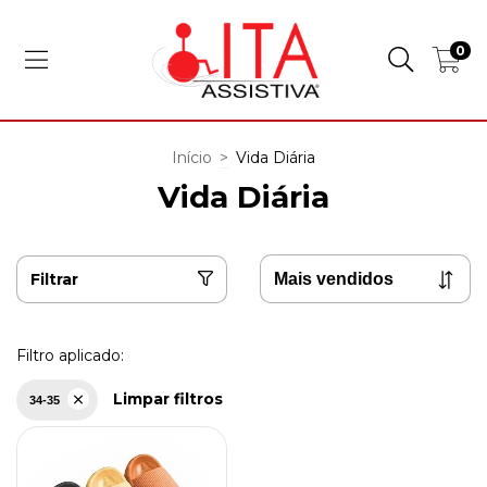
0
Início
>
Vida Diária
Vida Diária
Filtrar
Filtro aplicado:
Limpar filtros
34-35