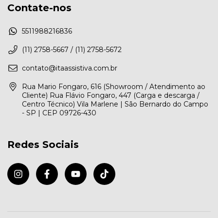
Contate-nos
5511988216836
(11) 2758-5667 / (11) 2758-5672
contato@itaassistiva.com.br
Rua Mario Fongaro, 616 (Showroom / Atendimento ao
Cliente) Rua Flávio Fongaro, 447 (Carga e descarga /
Centro Técnico) Vila Marlene | São Bernardo do Campo
- SP | CEP 09726-430
Redes Sociais