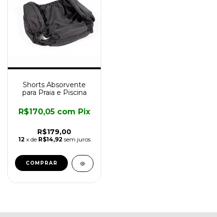
Shorts Absorvente
para Praia e Piscina
R$170,05
com
Pix
R$179,00
12
x de
R$14,92
sem juros
COMPRAR