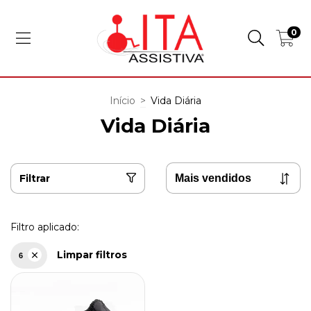
0
Início
>
Vida Diária
Vida Diária
Filtrar
Filtro aplicado:
Limpar filtros
6