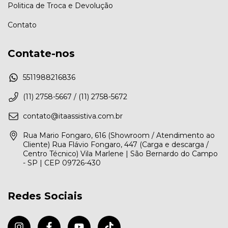
Politica de Troca e Devolução
Contato
Contate-nos
5511988216836
(11) 2758-5667 / (11) 2758-5672
contato@itaassistiva.com.br
Rua Mario Fongaro, 616 (Showroom / Atendimento ao
Cliente) Rua Flávio Fongaro, 447 (Carga e descarga /
Centro Técnico) Vila Marlene | São Bernardo do Campo
- SP | CEP 09726-430
Redes Sociais