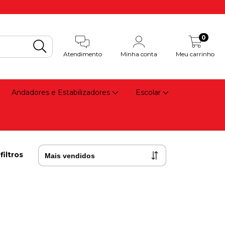
0
Atendimento
Minha conta
Meu carrinho
Andadores e Estabilizadores
Escolar
filtros