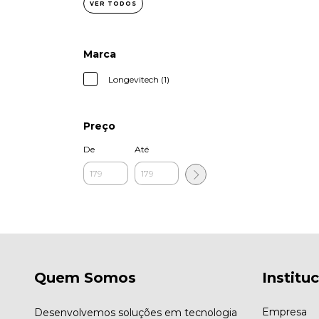
VER TODOS
Marca
Longevitech (1)
Preço
De
Até
Quem Somos
Institu
Empresa
Desenvolvemos soluções em tecnologia