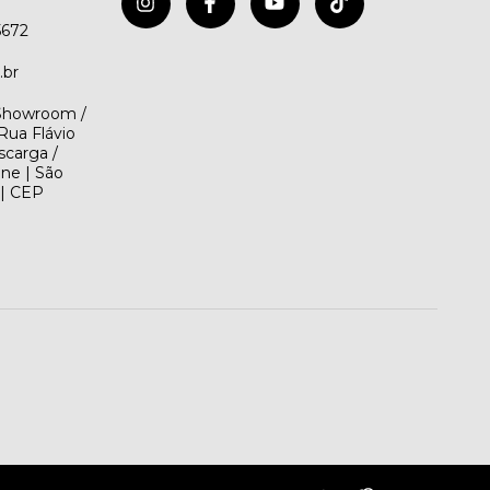
5672
.br
(Showroom /
Rua Flávio
scarga /
ene | São
 | CEP