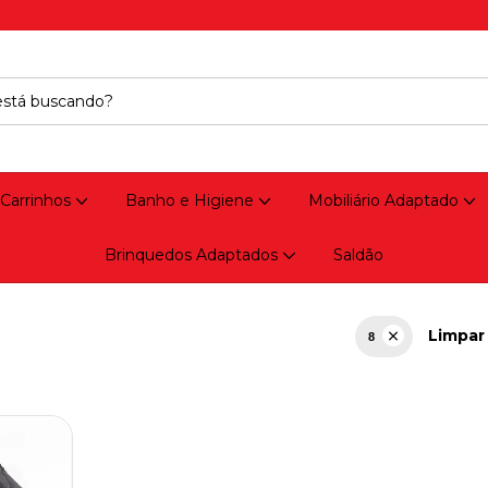
 Carrinhos
Banho e Higiene
Mobiliário Adaptado
Brinquedos Adaptados
Saldão
Limpar 
8