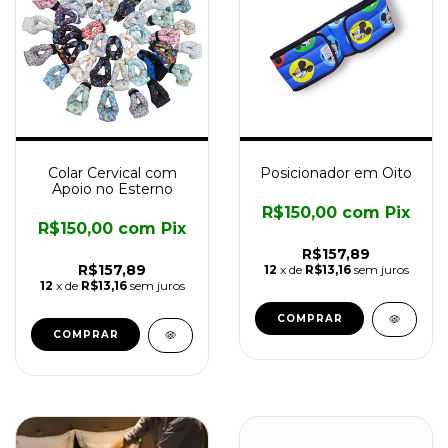
Colar Cervical com
Posicionador em Oito
Apoio no Esterno
R$150,00
com
Pix
R$150,00
com
Pix
R$157,89
R$157,89
12
x de
R$13,16
sem juros
12
x de
R$13,16
sem juros
COMPRAR
COMPRAR