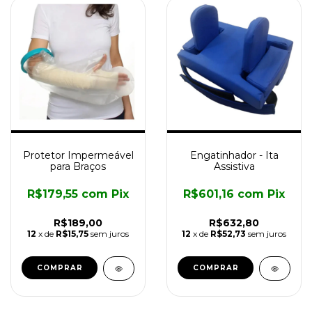
Protetor Impermeável
Engatinhador - Ita
para Braços
Assistiva
R$179,55
com
Pix
R$601,16
com
Pix
R$189,00
R$632,80
12
x de
R$15,75
sem juros
12
x de
R$52,73
sem juros
COMPRAR
COMPRAR