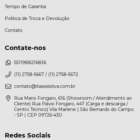
Tempo de Garantia
Politica de Troca e Devolução
Contato
Contate-nos
5511988216836
(11) 2758-5667 / (11) 2758-5672
contato@itaassistiva.com.br
Rua Mario Fongaro, 616 (Showroom / Atendimento ao
Cliente) Rua Flávio Fongaro, 447 (Carga e descarga /
Centro Técnico) Vila Marlene | São Bernardo do Campo
- SP | CEP 09726-430
Redes Sociais