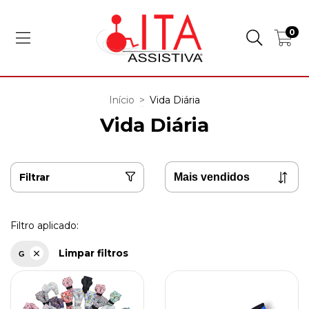
0
Início
>
Vida Diária
Vida Diária
Filtrar
Filtro aplicado:
Limpar filtros
G