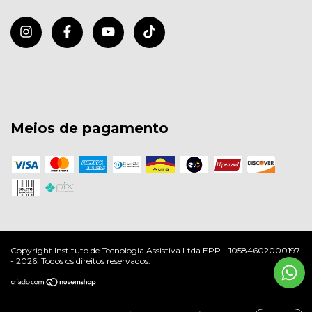
Meios de pagamento
Copyright Instituto de Tecnologia Assistiva Ltda EPP - 10584602000197
- 2026. Todos os direitos reservados.