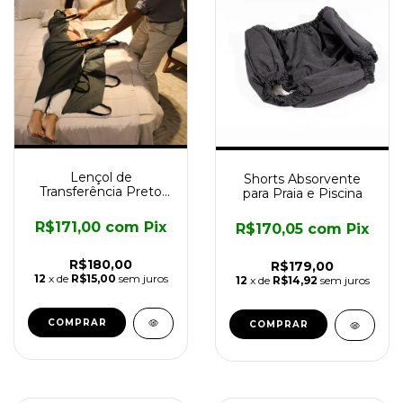
Lençol de
Shorts Absorvente
Transferência Preto
para Praia e Piscina
Longevitech
R$171,00
com
Pix
R$170,05
com
Pix
R$180,00
R$179,00
12
x de
R$15,00
sem juros
12
x de
R$14,92
sem juros
COMPRAR
COMPRAR