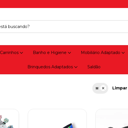
 Carrinhos
Banho e Higiene
Mobiliário Adaptado
Brinquedos Adaptados
Saldão
Limpar 
M