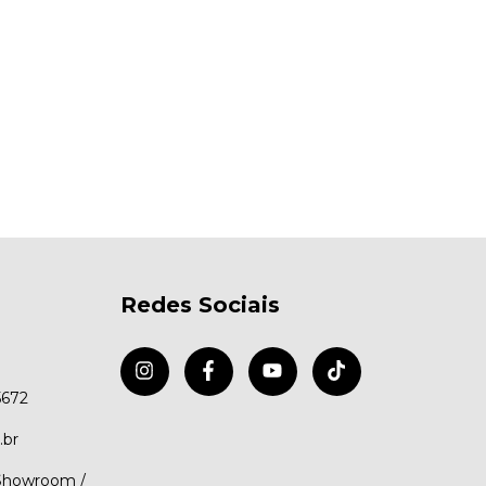
Redes Sociais
5672
.br
(Showroom /