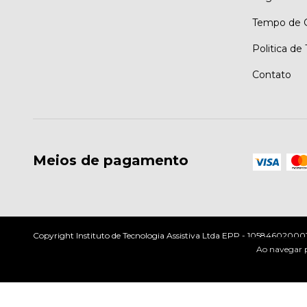
Tempo de G
Politica de
Contato
Meios de pagamento
Copyright Instituto de Tecnologia Assistiva Ltda EPP - 10584602000197
Ao navegar p