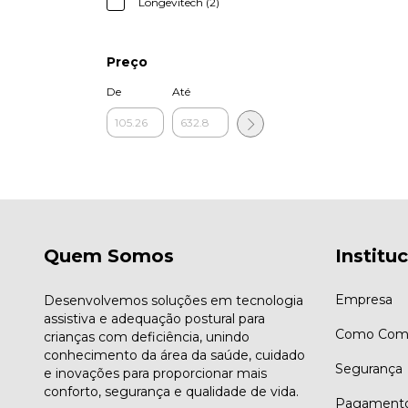
Longevitech (2)
Preço
De
Até
Quem Somos
Institu
Empresa
Desenvolvemos soluções em tecnologia
assistiva e adequação postural para
Como Comp
crianças com deficiência, unindo
conhecimento da área da saúde, cuidado
Segurança
e inovações para proporcionar mais
conforto, segurança e qualidade de vida.
Pagament