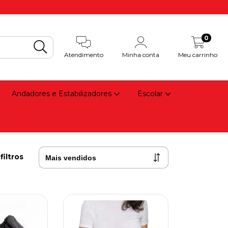
0
Atendimento
Minha conta
Meu carrinho
Andadores e Estabilizadores
Escolar
filtros