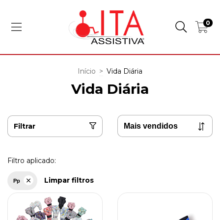
0
Início
>
Vida Diária
Vida Diária
Filtrar
Filtro aplicado:
Limpar filtros
Pp