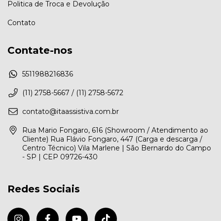
Politica de Troca e Devolução
Contato
Contate-nos
5511988216836
(11) 2758-5667 / (11) 2758-5672
contato@itaassistiva.com.br
Rua Mario Fongaro, 616 (Showroom / Atendimento ao
Cliente) Rua Flávio Fongaro, 447 (Carga e descarga /
Centro Técnico) Vila Marlene | São Bernardo do Campo
- SP | CEP 09726-430
Redes Sociais