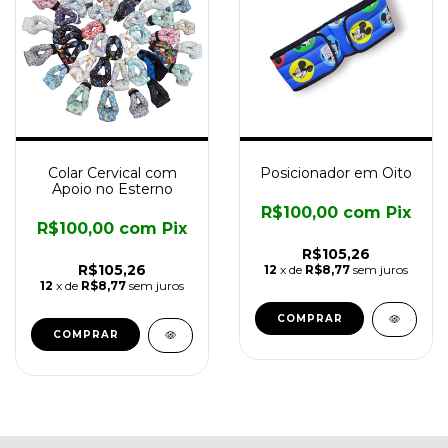
Colar Cervical com
Posicionador em Oito
Apoio no Esterno
R$100,00
com
Pix
R$100,00
com
Pix
R$105,26
R$105,26
12
x de
R$8,77
sem juros
12
x de
R$8,77
sem juros
COMPRAR
COMPRAR