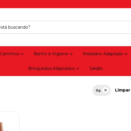
 Carrinhos
Banho e Higiene
Mobiliário Adaptado
Brinquedos Adaptados
Saldão
Limpar 
Gg