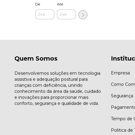
De
Até
Quem Somos
Institu
Empresa
Desenvolvemos soluções em tecnologia
assistiva e adequação postural para
Como Comp
crianças com deficiência, unindo
conhecimento da área da saúde, cuidado
Segurança
e inovações para proporcionar mais
conforto, segurança e qualidade de vida.
Pagament
Tempo de G
Politica de