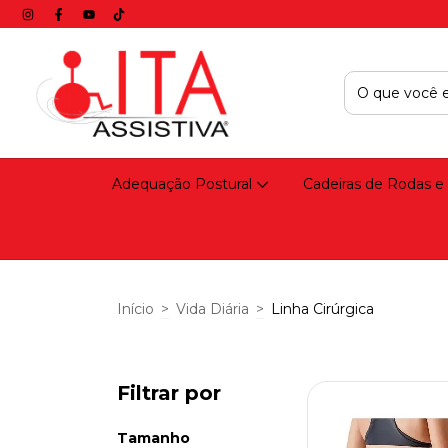
Adequação Postural
Cadeiras de Rodas e
Início
>
Vida Diária
>
Linha Cirúrgica
Filtrar por
Tamanho