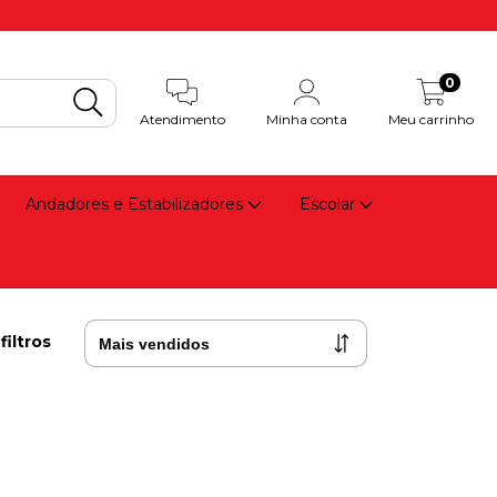
0
Atendimento
Minha conta
Meu carrinho
Andadores e Estabilizadores
Escolar
filtros