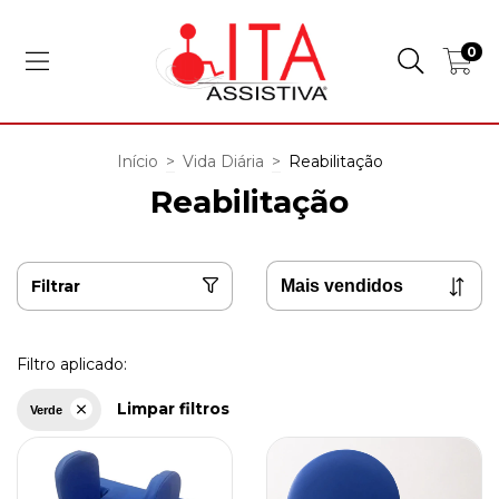
0
Início
>
Vida Diária
>
Reabilitação
Reabilitação
Filtrar
Filtro aplicado:
Limpar filtros
Verde