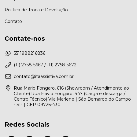
Politica de Troca e Devolução
Contato
Contate-nos
5511988216836
(11) 2758-5667 / (11) 2758-5672
contato@itaassistiva.com.br
Rua Mario Fongaro, 616 (Showroom / Atendimento ao
Cliente) Rua Flávio Fongaro, 447 (Carga e descarga /
Centro Técnico) Vila Marlene | São Bernardo do Campo
- SP | CEP 09726-430
Redes Sociais