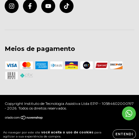
Meios de pagamento
Copyright Instituto de Tecnologia Assistiva Ltda EPP - 10584602000197
- 2026. Todos os direitos reservados.
Ao navegar por este site
você aceita o uso de cookies
para
ENTENDI
agilizar a sua experiência de compra.