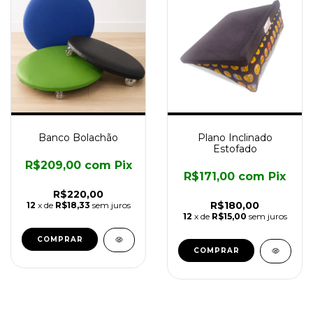
Banco Bolachão
Plano Inclinado
Estofado
R$209,00
com
Pix
R$171,00
com
Pix
R$220,00
R$180,00
12
x de
R$18,33
sem juros
12
x de
R$15,00
sem juros
COMPRAR
COMPRAR