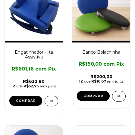
Engatinhador - Ita
Banco Bolachinha
Assistiva
R$190,00
com
Pix
R$601,16
com
Pix
R$200,00
R$632,80
12
x de
R$16,67
sem juros
12
x de
R$52,73
sem juros
COMPRAR
COMPRAR