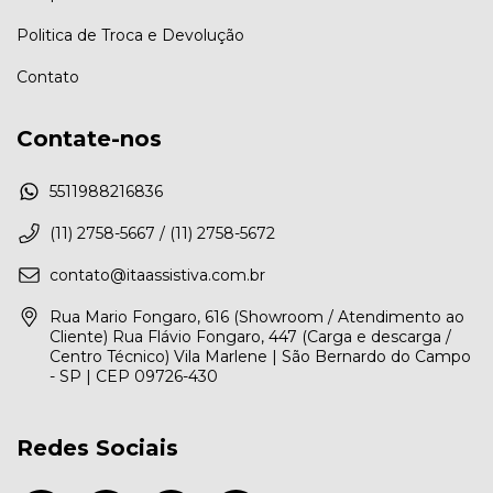
Politica de Troca e Devolução
Contato
Contate-nos
5511988216836
(11) 2758-5667 / (11) 2758-5672
contato@itaassistiva.com.br
Rua Mario Fongaro, 616 (Showroom / Atendimento ao
Cliente) Rua Flávio Fongaro, 447 (Carga e descarga /
Centro Técnico) Vila Marlene | São Bernardo do Campo
- SP | CEP 09726-430
Redes Sociais