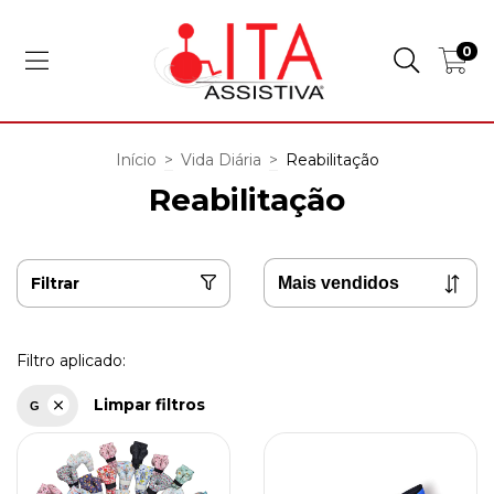
0
Início
>
Vida Diária
>
Reabilitação
Reabilitação
Filtrar
Filtro aplicado:
Limpar filtros
G