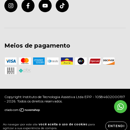
Meios de pagamento
Copyright Instituto de Tecnologia Assistiva Ltda EPP - 10584602000197
- 2026. Todos os direitos reservados.
Ao navegar por este site
você aceita o uso de cookies
para
ENTENDI
agilizar a sua experiência de compra.