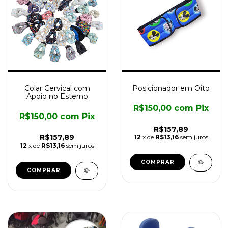
Colar Cervical com
Posicionador em Oito
Apoio no Esterno
R$150,00
com
Pix
R$150,00
com
Pix
R$157,89
R$157,89
12
x de
R$13,16
sem juros
12
x de
R$13,16
sem juros
COMPRAR
COMPRAR