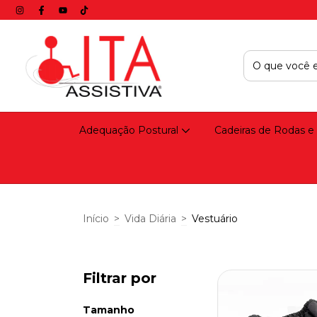
Adequação Postural
Cadeiras de Rodas e
Início
>
Vida Diária
>
Vestuário
Filtrar por
Tamanho