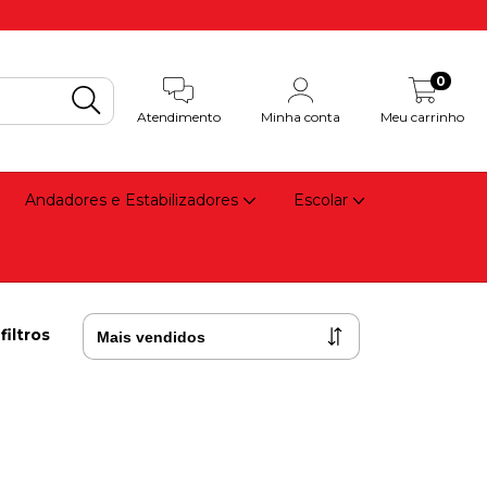
0
Atendimento
Minha conta
Meu carrinho
Andadores e Estabilizadores
Escolar
filtros