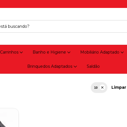
 Carrinhos
Banho e Higiene
Mobiliário Adaptado
Brinquedos Adaptados
Saldão
Limpar 
10