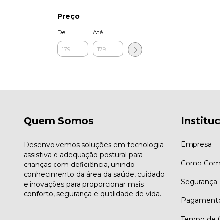
Preço
De
Até
Quem Somos
Institu
Empresa
Desenvolvemos soluções em tecnologia
assistiva e adequação postural para
Como Comp
crianças com deficiência, unindo
conhecimento da área da saúde, cuidado
Segurança
e inovações para proporcionar mais
conforto, segurança e qualidade de vida.
Pagament
Tempo de G