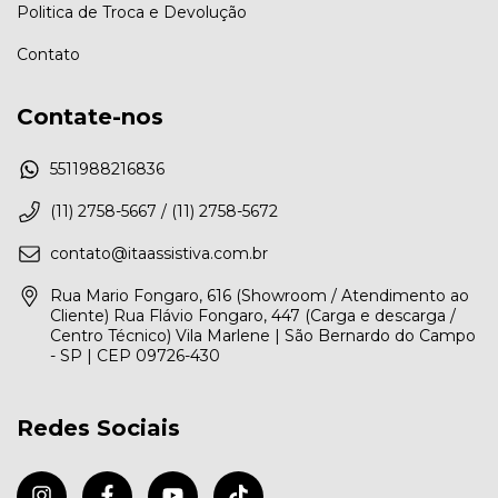
Politica de Troca e Devolução
Contato
Contate-nos
5511988216836
(11) 2758-5667 / (11) 2758-5672
contato@itaassistiva.com.br
Rua Mario Fongaro, 616 (Showroom / Atendimento ao
Cliente) Rua Flávio Fongaro, 447 (Carga e descarga /
Centro Técnico) Vila Marlene | São Bernardo do Campo
- SP | CEP 09726-430
Redes Sociais