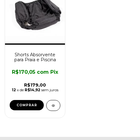
Shorts Absorvente
para Praia e Piscina
R$170,05
com
Pix
R$179,00
12
x de
R$14,92
sem juros
COMPRAR