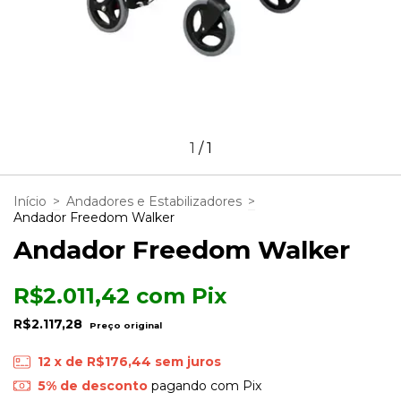
1
/
1
Início
>
Andadores e Estabilizadores
>
Andador Freedom Walker
Andador Freedom Walker
R$2.011,42
com
Pix
R$2.117,28
12
x de
R$176,44
sem juros
5% de desconto
pagando com Pix