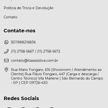
Politica de Troca e Devolução
Contato
Contate-nos
5511988216836
(11) 2758-5667 / (11) 2758-5672
contato@itaassistiva.com.br
Rua Mario Fongaro, 616 (Showroom / Atendimento ao
Cliente) Rua Flávio Fongaro, 447 (Carga e descarga /
Centro Técnico) Vila Marlene | São Bernardo do Campo
- SP | CEP 09726-430
Redes Sociais