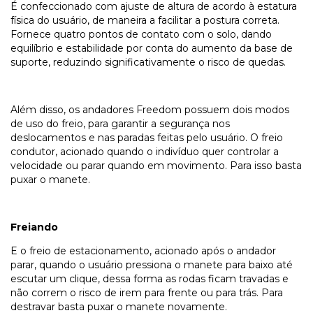
É confeccionado com ajuste de altura de acordo à estatura
física do usuário, de maneira a facilitar a postura correta.
Fornece quatro pontos de contato com o solo, dando
equilíbrio e estabilidade por conta do aumento da base de
suporte, reduzindo significativamente o risco de quedas.
Além disso, os andadores Freedom possuem dois modos
de uso do freio, para garantir a segurança nos
deslocamentos e nas paradas feitas pelo usuário. O freio
condutor, acionado quando o indivíduo quer controlar a
velocidade ou parar quando em movimento. Para isso basta
puxar o manete.
Freiando
E o freio de estacionamento, acionado após o andador
parar, quando o usuário pressiona o manete para baixo até
escutar um clique, dessa forma as rodas ficam travadas e
não correm o risco de irem para frente ou para trás. Para
destravar basta puxar o manete novamente.