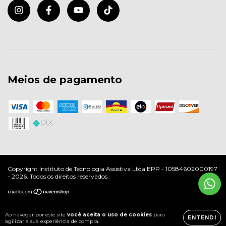
Meios de pagamento
Copyright Instituto de Tecnologia Assistiva Ltda EPP - 10584602000197
- 2026. Todos os direitos reservados.
Ao navegar por este site
você aceita o uso de cookies
para
ENTENDI
agilizar a sua experiência de compra.