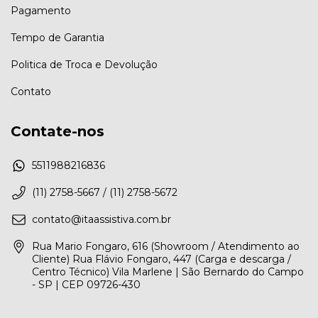
Pagamento
Tempo de Garantia
Politica de Troca e Devolução
Contato
Contate-nos
5511988216836
(11) 2758-5667 / (11) 2758-5672
contato@itaassistiva.com.br
Rua Mario Fongaro, 616 (Showroom / Atendimento ao
Cliente) Rua Flávio Fongaro, 447 (Carga e descarga /
Centro Técnico) Vila Marlene | São Bernardo do Campo
- SP | CEP 09726-430