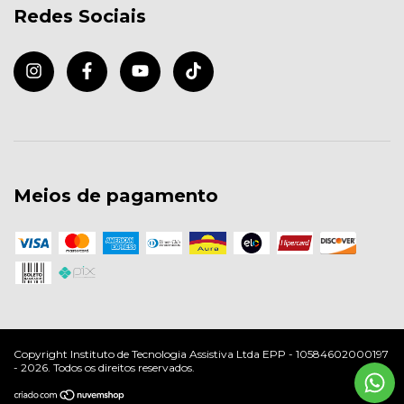
Redes Sociais
Meios de pagamento
Copyright Instituto de Tecnologia Assistiva Ltda EPP - 10584602000197
- 2026. Todos os direitos reservados.