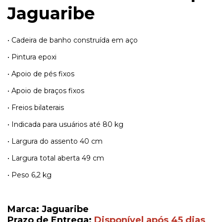
Jaguaribe
• Cadeira de banho construída em aço
• Pintura epoxi
• Apoio de pés fixos
• Apoio de braços fixos
• Freios bilaterais
• Indicada para usuários até 80 kg
• Largura do assento 40 cm
• Largura total aberta 49 cm
• Peso 6,2 kg
Marca: Jaguaribe
Prazo de Entrega:
Disponível após 45 dias