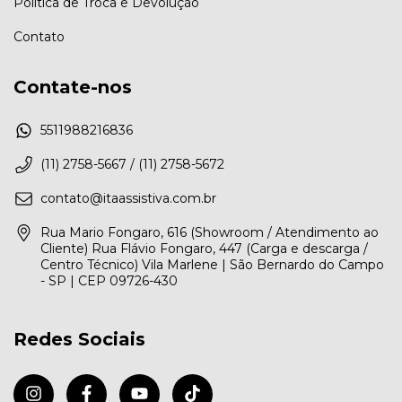
Politica de Troca e Devolução
Contato
Contate-nos
5511988216836
(11) 2758-5667 / (11) 2758-5672
contato@itaassistiva.com.br
Rua Mario Fongaro, 616 (Showroom / Atendimento ao
Cliente) Rua Flávio Fongaro, 447 (Carga e descarga /
Centro Técnico) Vila Marlene | São Bernardo do Campo
- SP | CEP 09726-430
Redes Sociais