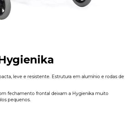
Hygienika
cta, leve e resistente. Estrutura em alumínio e rodas de
 com fechamento frontal deixam a Hygienika muito
ulos pequenos.