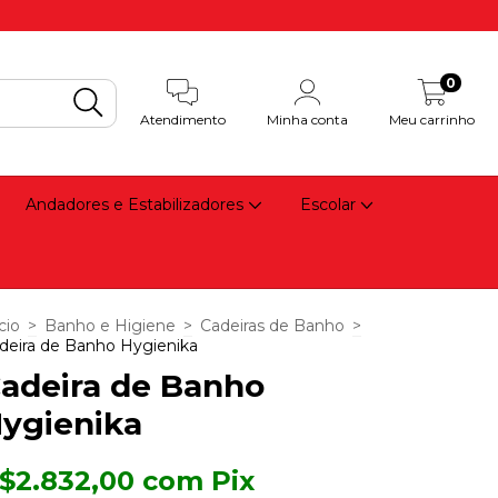
0
Atendimento
Minha conta
Meu carrinho
Andadores e Estabilizadores
Escolar
cio
>
Banho e Higiene
>
Cadeiras de Banho
>
deira de Banho Hygienika
adeira de Banho
ygienika
$2.832,00
com
Pix