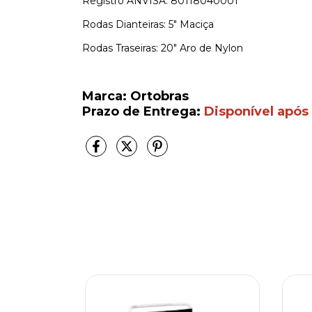
Registro ANVISA: 80118040001
Rodas Dianteiras: 5″ Maciça
Rodas Traseiras: 20″ Aro de Nylon
Marca: Ortobras
Prazo de Entrega:
Disponível após 