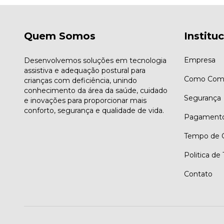
Quem Somos
Institu
Empresa
Desenvolvemos soluções em tecnologia
assistiva e adequação postural para
Como Comp
crianças com deficiência, unindo
conhecimento da área da saúde, cuidado
Segurança
e inovações para proporcionar mais
conforto, segurança e qualidade de vida.
Pagament
Tempo de G
Politica de
Contato