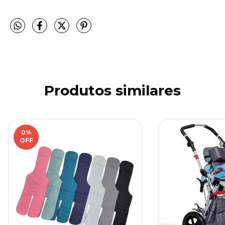
Produtos similares
0
%
OFF