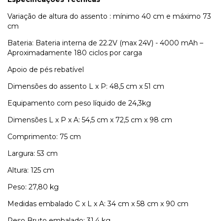
Variação de altura do assento : mínimo 40 cm e máximo 73
cm
Bateria: Bateria interna de 22.2V (max 24V) - 4000 mAh –
Aproximadamente 180 ciclos por carga
Apoio de pés rebatível
Dimensões do assento L x P: 48,5 cm x 51 cm
Equipamento com peso líquido de 24,3kg
Dimensões L x P x A: 54,5 cm x 72,5 cm x 98 cm
Comprimento: 75 cm
Largura: 53 cm
Altura: 125 cm
Peso: 27,80 kg
Medidas embalado C x L x A: 34 cm x 58 cm x 90 cm
Peso Bruto embalado: 31,4 kg