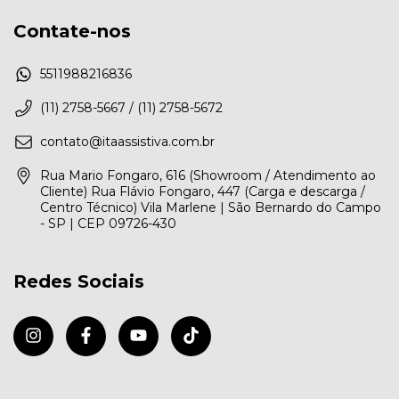
Contate-nos
5511988216836
(11) 2758-5667 / (11) 2758-5672
contato@itaassistiva.com.br
Rua Mario Fongaro, 616 (Showroom / Atendimento ao
Cliente) Rua Flávio Fongaro, 447 (Carga e descarga /
Centro Técnico) Vila Marlene | São Bernardo do Campo
- SP | CEP 09726-430
Redes Sociais