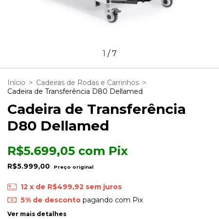
1
/
7
Início
>
Cadeiras de Rodas e Carrinhos
>
Cadeira de Transferência D80 Dellamed
Cadeira de Transferência
D80 Dellamed
R$5.699,05
com
Pix
R$5.999,00
12
x de
R$499,92
sem juros
5% de desconto
pagando com Pix
Ver mais detalhes