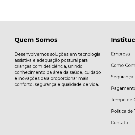
Quem Somos
Institu
Empresa
Desenvolvemos soluções em tecnologia
assistiva e adequação postural para
Como Comp
crianças com deficiência, unindo
conhecimento da área da saúde, cuidado
Segurança
e inovações para proporcionar mais
conforto, segurança e qualidade de vida.
Pagament
Tempo de G
Politica de
Contato