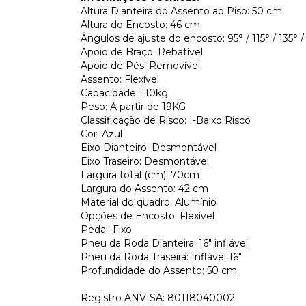
Altura Dianteira do Assento ao Piso: 50 cm
Altura do Encosto: 46 cm
Ângulos de ajuste do encosto: 95° / 115° / 135° /
Apoio de Braço: Rebatível
Apoio de Pés: Removível
Assento: Flexível
Capacidade: 110kg
Peso: A partir de 19KG
Classificação de Risco: I-Baixo Risco
Cor: Azul
Eixo Dianteiro: Desmontável
Eixo Traseiro: Desmontável
Largura total (cm): 70cm
Largura do Assento: 42 cm
Material do quadro: Alumínio
Opções de Encosto: Flexível
Pedal: Fixo
Pneu da Roda Dianteira: 16″ inflável
Pneu da Roda Traseira: Inflável 16″
Profundidade do Assento: 50 cm
Registro ANVISA: 80118040002