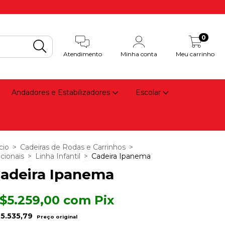
0
Atendimento
Minha conta
Meu carrinho
Andadores e Estabilizadores
Escolar
cio
>
Cadeiras de Rodas e Carrinhos
>
cionais
>
Linha Infantil
>
Cadeira Ipanema
adeira Ipanema
$5.259,00
com
Pix
5.535,79