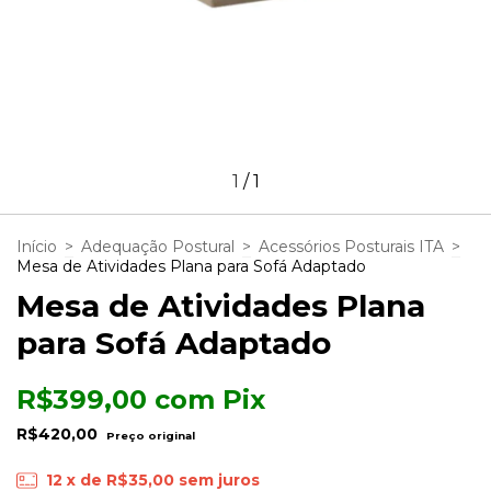
1
/
1
Início
>
Adequação Postural
>
Acessórios Posturais ITA
>
Mesa de Atividades Plana para Sofá Adaptado
Mesa de Atividades Plana
para Sofá Adaptado
R$399,00
com
Pix
R$420,00
12
x de
R$35,00
sem juros