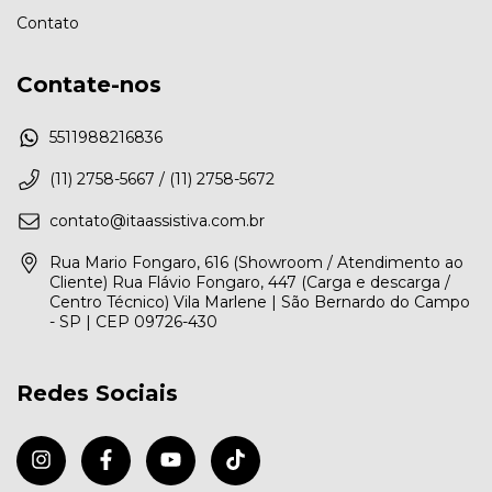
Contato
Contate-nos
5511988216836
(11) 2758-5667 / (11) 2758-5672
contato@itaassistiva.com.br
Rua Mario Fongaro, 616 (Showroom / Atendimento ao
Cliente) Rua Flávio Fongaro, 447 (Carga e descarga /
Centro Técnico) Vila Marlene | São Bernardo do Campo
- SP | CEP 09726-430
Redes Sociais