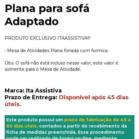
Plana para sofá
Adaptado
PRODUTO EXCLUSIVO ITAASSISTIVA!!!
• Mesa de Atividades Plana forrada com formica
Obs: O sofá não está incluso nesse valor, este valor é
somente para o Mesa de Atividade.
Marca: Ita Assistiva
Prazo de Entrega:
Disponível após 45 dias
úteis.
Este produto possui um
prazo de fabricação de 45 a
60 dias úteis,
contados a partir do recebimento da
ficha de medidas preenchida. Esse procedimento
pode ser realizado de forma on-line, mediante