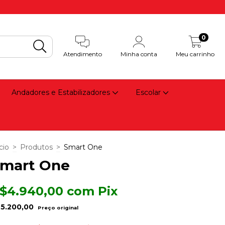
0
Atendimento
Minha conta
Meu carrinho
Andadores e Estabilizadores
Escolar
cio
>
Produtos
>
Smart One
mart One
$4.940,00
com
Pix
5.200,00