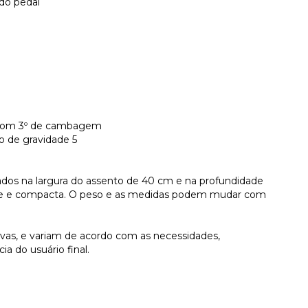
 do pedal
 com 3º de cambagem
 de gravidade 5
ados na largura do assento de 40 cm e na profundidade
eve e compacta. O peso e as medidas podem mudar com
tivas, e variam de acordo com as necessidades,
ia do usuário final.