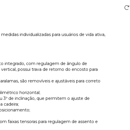
medidas individualizadas para usuários de vida ativa,
to integrado, com regulagem de ângulo de
ertical, possui trava de retorno do encosto para
aralamas, são removíveis e ajustáveis para correto
imétrico horizontal;
u 3º de inclinação, que permitem o ajuste de
a cadeira;
 posicionamento;
om faixas tensoras para regulagem de assento e