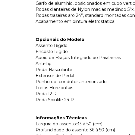
Garfo de alumínio, posicionados em cubo vertic
Rodas dianteiras de Nylon macias medindo 5
Rodas traseiras aro 24”, standard montadas com
Acabamento em pintura eletrostática;
Opcionais do Modelo
Assento Rigido
Encosto Rígido
Apoio de Braços Integrado ao Paralamas
Anti-Tip
Pedal Basculante
Extensor de Pedal
Punho do condutor anteriorizado
Freios Horizontais
Roda 12 R
Roda Spinlife 24 R
Informações Técnicas
Largura do assento:33 à 50 (cm)
Profundidade do assento:36 à 50 (cm)