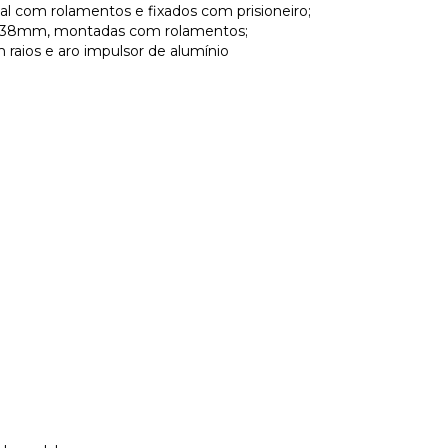
al com rolamentos e fixados com prisioneiro;
”x 38mm, montadas com rolamentos;
 raios e aro impulsor de alumínio