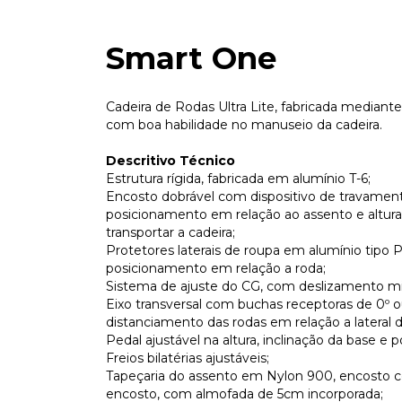
Smart One
Cadeira de Rodas Ultra Lite, fabricada mediante 
com boa habilidade no manuseio da cadeira.
Descritivo Técnico
Estrutura rígida, fabricada em alumínio T-6;
Encosto dobrável com dispositivo de travamen
posicionamento em relação ao assento e altura v
transportar a cadeira;
Protetores laterais de roupa em alumínio tipo P
posicionamento em relação a roda;
Sistema de ajuste do CG, com deslizamento mil
Eixo transversal com buchas receptoras de 0º o
distanciamento das rodas em relação a lateral d
Pedal ajustável na altura, inclinação da base e
Freios bilatérias ajustáveis;
Tapeçaria do assento em Nylon 900, encosto c
encosto, com almofada de 5cm incorporada;