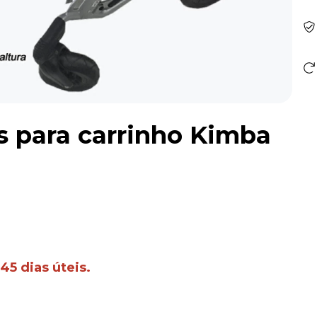
s para carrinho Kimba
45 dias úteis.