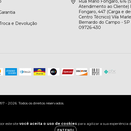
o
Rua Mario Fongaro, 616 
Atendimento ao Cliente) 
Fongaro, 447 (Carga e de
arantia
Centro Técnico) Vila Marl
Bernardo do Campo - SP
 Troca e Devolução
09726-430
 - 2026. Todos os direitos reservados.
or este site
você aceita o uso de cookies
para agilizar a sua experiência
ENTENDI