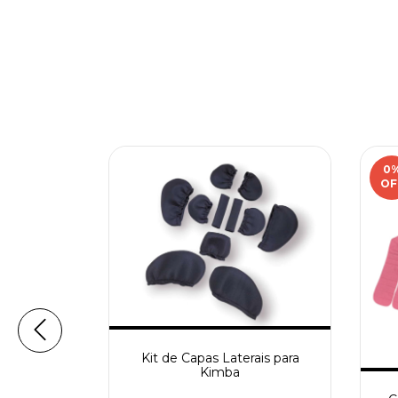
0
OF
Kit de Capas Laterais para
Kimba