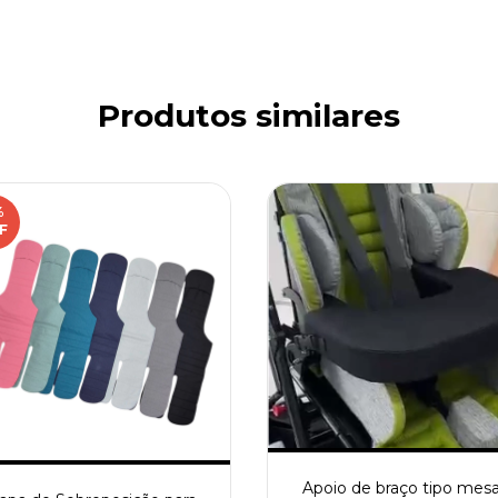
Produtos similares
%
F
Apoio de braço tipo mesa