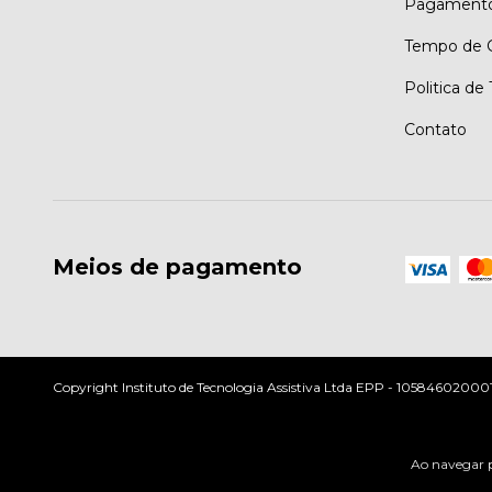
Pagament
Tempo de G
Politica de
Contato
Meios de pagamento
Copyright Instituto de Tecnologia Assistiva Ltda EPP - 10584602000197
Ao navegar p