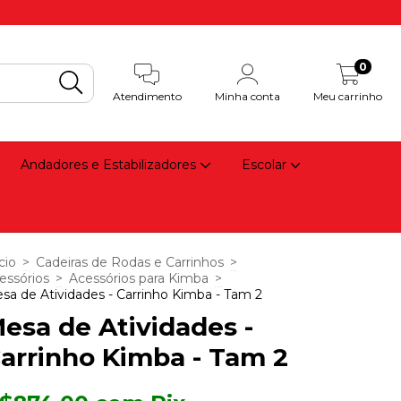
0
Atendimento
Minha conta
Meu carrinho
Andadores e Estabilizadores
Escolar
cio
>
Cadeiras de Rodas e Carrinhos
>
essórios
>
Acessórios para Kimba
>
sa de Atividades - Carrinho Kimba - Tam 2
esa de Atividades -
arrinho Kimba - Tam 2