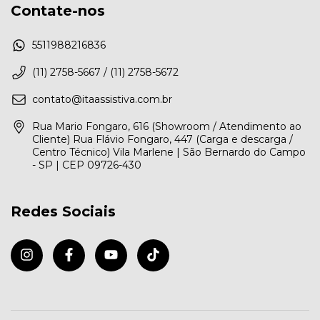
Contate-nos
5511988216836
(11) 2758-5667 / (11) 2758-5672
contato@itaassistiva.com.br
Rua Mario Fongaro, 616 (Showroom / Atendimento ao
Cliente) Rua Flávio Fongaro, 447 (Carga e descarga /
Centro Técnico) Vila Marlene | São Bernardo do Campo
- SP | CEP 09726-430
Redes Sociais