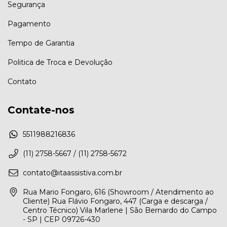
Segurança
Pagamento
Tempo de Garantia
Politica de Troca e Devolução
Contato
Contate-nos
5511988216836
(11) 2758-5667 / (11) 2758-5672
contato@itaassistiva.com.br
Rua Mario Fongaro, 616 (Showroom / Atendimento ao
Cliente) Rua Flávio Fongaro, 447 (Carga e descarga /
Centro Técnico) Vila Marlene | São Bernardo do Campo
- SP | CEP 09726-430