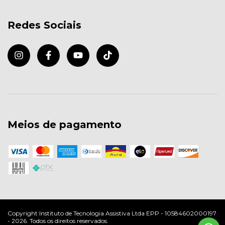
Redes Sociais
Meios de pagamento
Copyright Instituto de Tecnologia Assistiva Ltda EPP - 10584602000197
- 2026. Todos os direitos reservados.