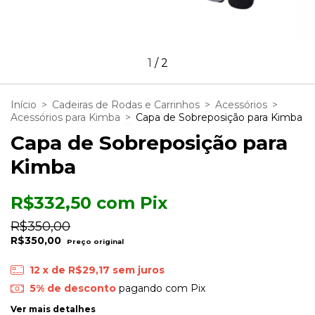
1
/
2
Início
>
Cadeiras de Rodas e Carrinhos
>
Acessórios
>
Acessórios para Kimba
>
Capa de Sobreposição para Kimba
Capa de Sobreposição para
Kimba
R$332,50
com
Pix
R$350,00
R$350,00
12
x de
R$29,17
sem juros
5% de desconto
pagando com Pix
Ver mais detalhes