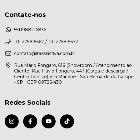
Contate-nos
5511988216836
(11) 2758-5667 / (11) 2758-5672
contato@itaassistiva.com.br
Rua Mario Fongaro, 616 (Showroom / Atendimento ao
Cliente) Rua Flávio Fongaro, 447 (Carga e descarga /
Centro Técnico) Vila Marlene | São Bernardo do Campo
- SP | CEP 09726-430
Redes Sociais