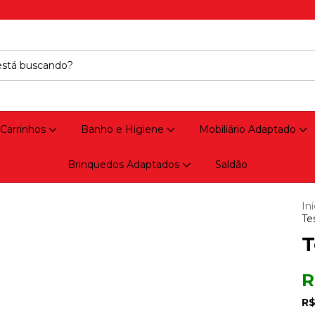
 Carrinhos
Banho e Higiene
Mobiliário Adaptado
Brinquedos Adaptados
Saldão
Iní
Te
T
R
R$