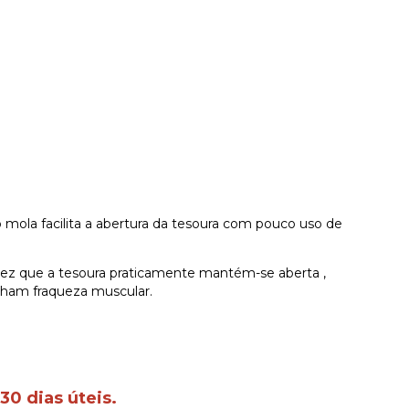
to mola facilita a abertura da tesoura com pouco uso de
vez que a tesoura praticamente mantém-se aberta ,
nham fraqueza muscular.
30 dias úteis.