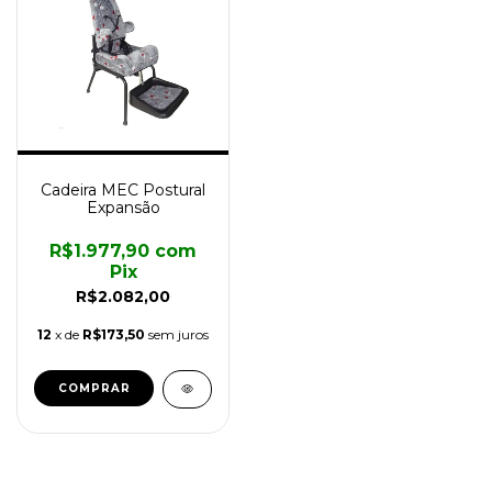
Cadeira MEC Postural
Expansão
R$1.977,90
com
Pix
R$2.082,00
12
x de
R$173,50
sem juros
COMPRAR