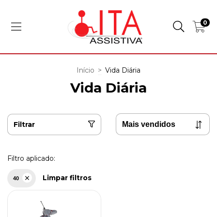
0
Início
>
Vida Diária
Vida Diária
Filtrar
Filtro aplicado:
Limpar filtros
40