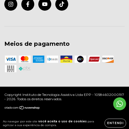
Meios de pagamento
Copyright Instituto de Tecnologia Assistiva Ltda EPP - 10584602000197
- 2026. Todos os direitos reservados.
Ao navegar por este site
você aceita o uso de cookies
para
ENTENDI
agilizar a sua experiência de compra.