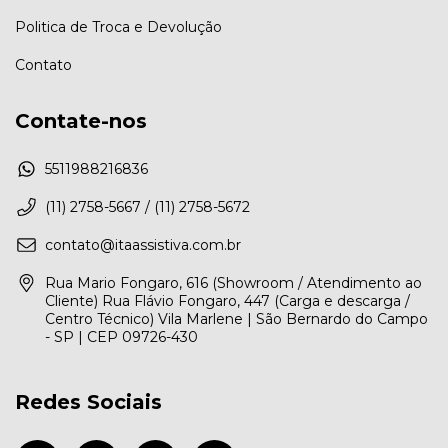
Politica de Troca e Devolução
Contato
Contate-nos
5511988216836
(11) 2758-5667 / (11) 2758-5672
contato@itaassistiva.com.br
Rua Mario Fongaro, 616 (Showroom / Atendimento ao
Cliente) Rua Flávio Fongaro, 447 (Carga e descarga /
Centro Técnico) Vila Marlene | São Bernardo do Campo
- SP | CEP 09726-430
Redes Sociais