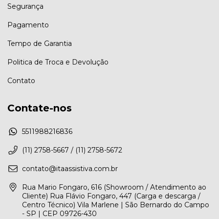
Segurança
Pagamento
Tempo de Garantia
Politica de Troca e Devolução
Contato
Contate-nos
5511988216836
(11) 2758-5667 / (11) 2758-5672
contato@itaassistiva.com.br
Rua Mario Fongaro, 616 (Showroom / Atendimento ao
Cliente) Rua Flávio Fongaro, 447 (Carga e descarga /
Centro Técnico) Vila Marlene | São Bernardo do Campo
- SP | CEP 09726-430