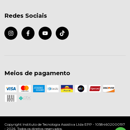
Redes Sociais
Meios de pagamento
Copyright Instituto de Tecnologia Assistiva Ltda EPP - 10584602000197
- 2026. Todos os direitos reservados.