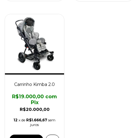
Carrinho Kimba 2.0
R$19.000,00
com
Pix
R$20.000,00
12
x de
R$1.666,67
sem
juros