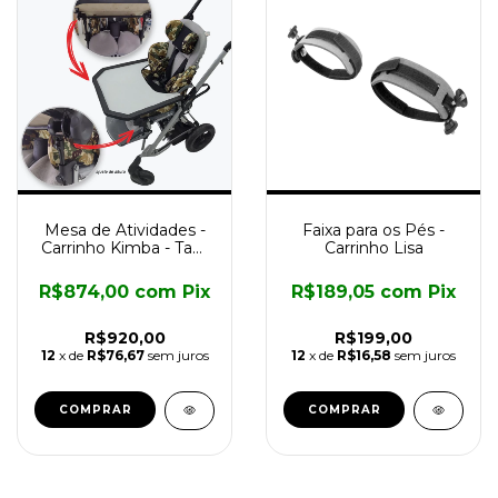
Mesa de Atividades -
Faixa para os Pés -
Carrinho Kimba - Tam
Carrinho Lisa
2
R$874,00
com
Pix
R$189,05
com
Pix
R$920,00
R$199,00
12
x de
R$76,67
sem juros
12
x de
R$16,58
sem juros
COMPRAR
COMPRAR