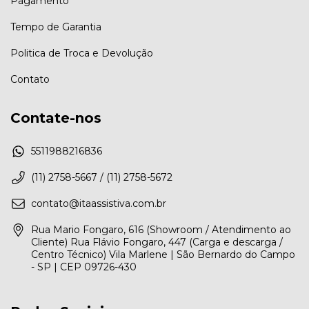
Pagamento
Tempo de Garantia
Politica de Troca e Devolução
Contato
Contate-nos
5511988216836
(11) 2758-5667 / (11) 2758-5672
contato@itaassistiva.com.br
Rua Mario Fongaro, 616 (Showroom / Atendimento ao
Cliente) Rua Flávio Fongaro, 447 (Carga e descarga /
Centro Técnico) Vila Marlene | São Bernardo do Campo
- SP | CEP 09726-430