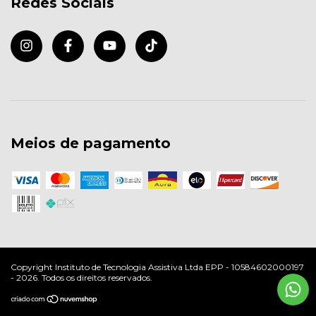
Redes Sociais
Meios de pagamento
Copyright Instituto de Tecnologia Assistiva Ltda EPP - 10584602000197
- 2026. Todos os direitos reservados.