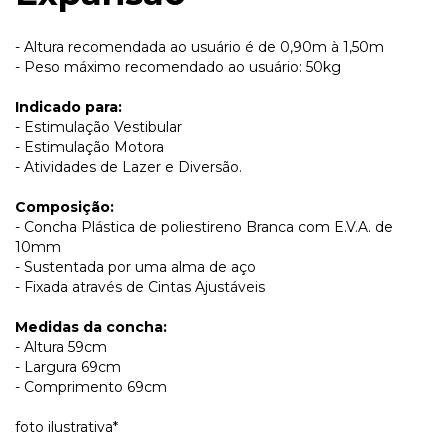
- Altura recomendada ao usuário é de 0,90m à 1,50m
- Peso máximo recomendado ao usuário: 50kg
Indicado para:
- Estimulação Vestibular
- Estimulação Motora
- Atividades de Lazer e Diversão.
Composição:
- Concha Plástica de poliestireno Branca com E.V.A. de
10mm
- Sustentada por uma alma de aço
- Fixada através de Cintas Ajustáveis
Medidas da concha:
- Altura 59cm
- Largura 69cm
- Comprimento 69cm
foto ilustrativa*