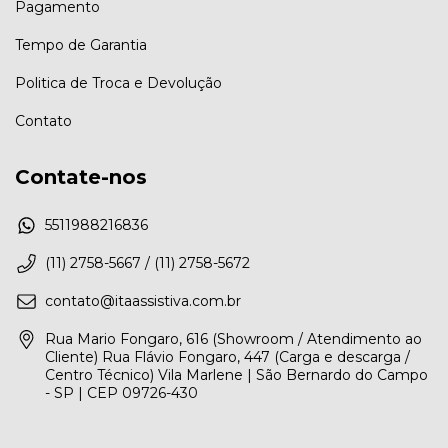
Pagamento
Tempo de Garantia
Politica de Troca e Devolução
Contato
Contate-nos
5511988216836
(11) 2758-5667 / (11) 2758-5672
contato@itaassistiva.com.br
Rua Mario Fongaro, 616 (Showroom / Atendimento ao
Cliente) Rua Flávio Fongaro, 447 (Carga e descarga /
Centro Técnico) Vila Marlene | São Bernardo do Campo
- SP | CEP 09726-430