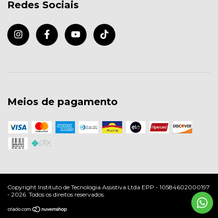
Redes Sociais
Meios de pagamento
Copyright Instituto de Tecnologia Assistiva Ltda EPP - 10584602000197
- 2026. Todos os direitos reservados.