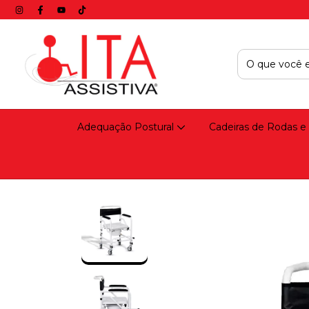
Adequação Postural
Cadeiras de Rodas e