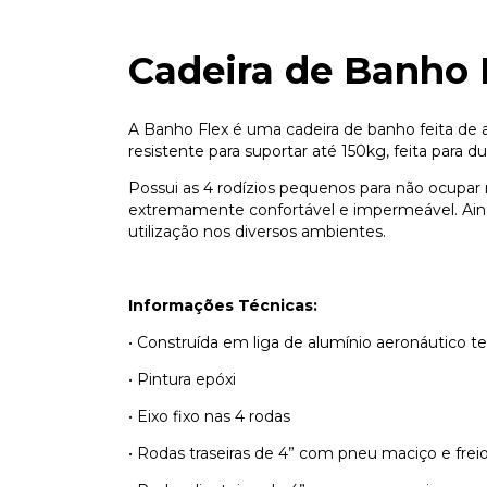
Cadeira de Banho 
A Banho Flex é uma cadeira de banho feita de 
resistente para suportar até 150kg, feita para du
Possui as 4 rodízios pequenos para não ocupar
extremamente confortável e impermeável. Ai
utilização nos diversos ambientes.
Informações Técnicas:
• Construída em liga de alumínio aeronáutico 
• Pintura epóxi
• Eixo fixo nas 4 rodas
• Rodas traseiras de 4” com pneu maciço e fre