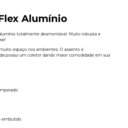
Flex Alumínio
alumínio totalmente desmontável. Muito robusta e
rar!
 muito espaço nos ambientes. O assento é
nda possui um coletor dando maior comodidade em sua
temperado
io embutido