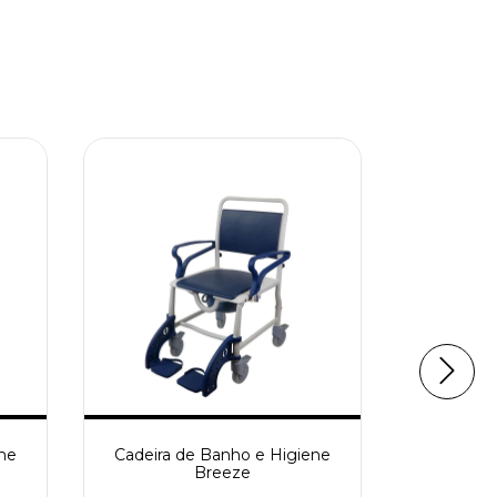
ne
Cadeira de Banho e Higiene
Cadeira 
Breeze