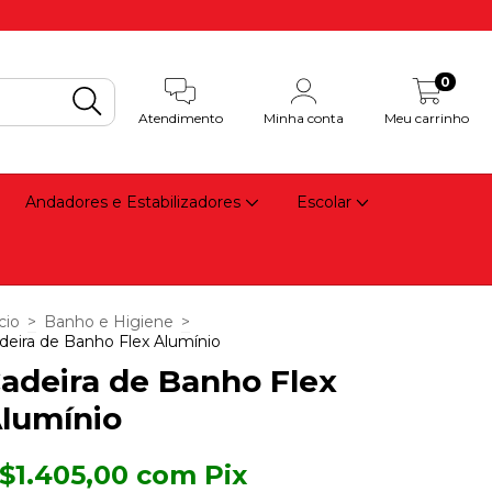
0
Atendimento
Minha conta
Meu carrinho
Andadores e Estabilizadores
Escolar
cio
>
Banho e Higiene
>
deira de Banho Flex Alumínio
adeira de Banho Flex
lumínio
$1.405,00
com
Pix